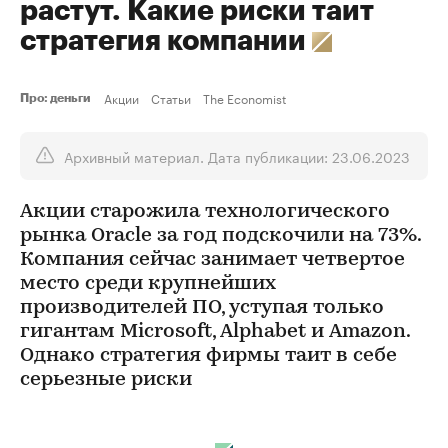
растут. Какие риски таит
стратегия компании
Акции
Статьи
The Economist
Про: деньги
Архивный материал. Дата публикации: 23.06.2023
Акции старожила технологического
рынка Oracle за год подскочили на 73%.
Компания сейчас занимает четвертое
место среди крупнейших
производителей ПО, уступая только
гигантам Microsoft, Alphabet и Amazon.
Однако стратегия фирмы таит в себе
серьезные риски