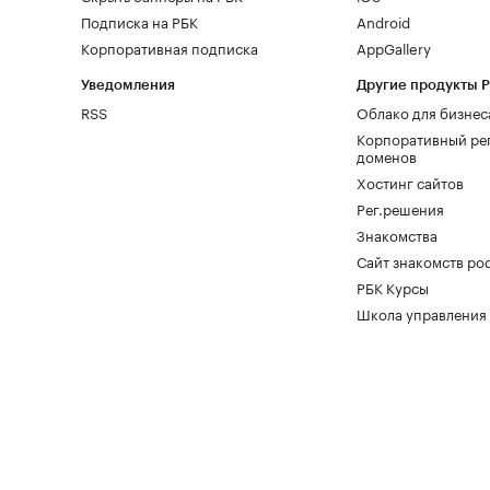
Подписка на РБК
Android
Корпоративная подписка
AppGallery
Уведомления
Другие продукты 
RSS
Облако для бизнес
Корпоративный ре
доменов
Хостинг сайтов
Рег.решения
Знакомства
Сайт знакомств pod
РБК Курсы
Школа управления