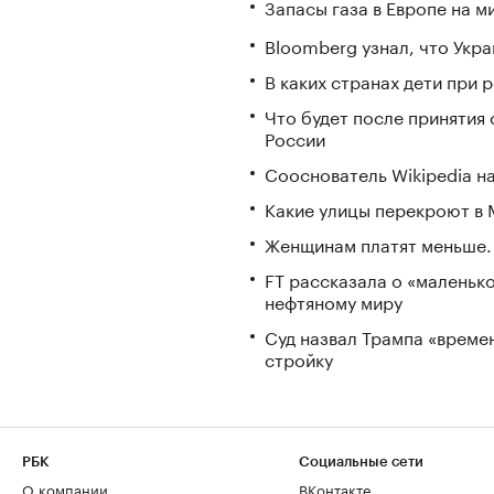
Запасы газа в Европе на м
Bloomberg узнал, что Укра
В каких странах дети при
Что будет после принятия 
России
Сооснователь Wikipedia н
Какие улицы перекроют в М
Женщинам платят меньше. 
FT рассказала о «маленьк
нефтяному миру
Суд назвал Трампа «време
стройку
РБК
Социальные сети
О компании
ВКонтакте