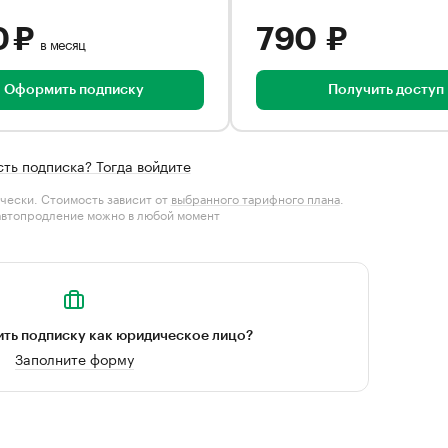
0 ₽
790 ₽
в месяц
Оформить подписку
Получить доступ
сть подписка? Тогда войдите
чески. Стоимость зависит от
выбранного тарифного плана
.
автопродление можно в любой момент
ть подписку как юридическое лицо?
Заполните форму