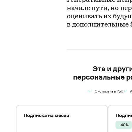
Генеративные нейр
начале пути, но пе
оценивать их буду
в дополнительные $
Эта и друг
персональные р
Эксклюзивы РБК
А
Подписка на месяц
Подпис
-40%