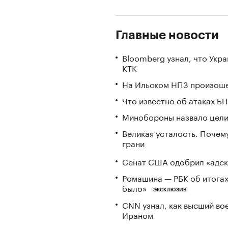
Главные новости
Bloomberg узнал, что Укр
КТК
На Ильском НПЗ произоше
Что известно об атаках БП
Минобороны назвало цели 
Великая усталость. Почем
грани
Сенат США одобрил «адск
Ромашина — РБК об итогах
было»
ЭКСКЛЮЗИВ
CNN узнал, как высший во
Ираном