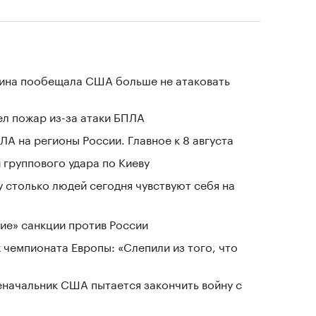
аина пообещала США больше не атаковать
л пожар из-за атаки БПЛА
ЛА на регионы России. Главное к 8 августа
группового удара по Киеву
у столько людей сегодня чувствуют себя на
ие» санкции против России
 чемпионата Европы: «Слепили из того, что
еначальник США пытается закончить войну с