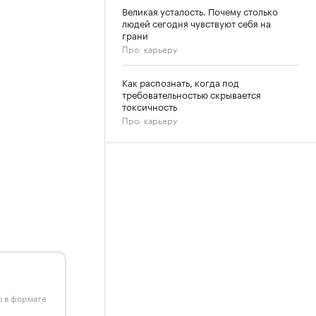
Великая усталость. Почему столько
людей сегодня чувствуют себя на
грани
Про: карьеру
Как распознать, когда под
требовательностью скрывается
токсичность
Про: карьеру
ю в формате