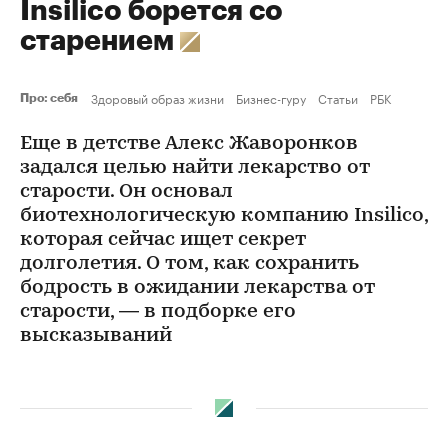
Insilico борется со
старением
Здоровый образ жизни
Бизнес-гуру
Статьи
РБК
Про: себя
Еще в детстве Алекс Жаворонков
задался целью найти лекарство от
старости. Он основал
биотехнологическую компанию Insilico,
которая сейчас ищет секрет
долголетия. О том, как сохранить
бодрость в ожидании лекарства от
старости, — в подборке его
высказываний