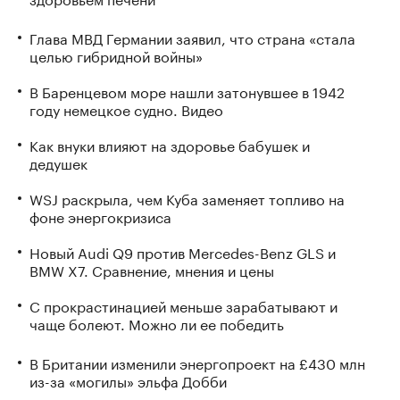
Глава МВД Германии заявил, что страна «стала
целью гибридной войны»
В Баренцевом море нашли затонувшее в 1942
году немецкое судно. Видео
Как внуки влияют на здоровье бабушек и
дедушек
WSJ раскрыла, чем Куба заменяет топливо на
фоне энергокризиса
Новый Audi Q9 против Mercedes-Benz GLS и
BMW X7. Сравнение, мнения и цены
С прокрастинацией меньше зарабатывают и
чаще болеют. Можно ли ее победить
В Британии изменили энергопроект на £430 млн
из-за «могилы» эльфа Добби