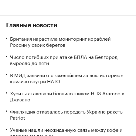
Главные новости
Британия нарастила мониторинг кораблей
России у своих берегов
Число погибших при атаке БПЛА на Белгород
выросло до пяти
В МИД заявили о «тяжелейшем за всю историю»
кризисе внутри НАТО
Хуситы атаковали беспилотником НПЗ Aramco в
Джизане
Финляндия отказалась передать Украине ракеты
Patriot
Ученые нашли неожиданную связь между кофе и
здоровьем печени