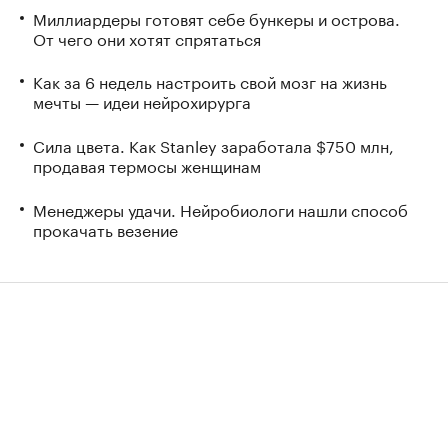
Миллиардеры готовят себе бункеры и острова.
От чего они хотят спрятаться
Как за 6 недель настроить свой мозг на жизнь
мечты — идеи нейрохирурга
Сила цвета. Как Stanley заработала $750 млн,
продавая термосы женщинам
Менеджеры удачи. Нейробиологи нашли способ
прокачать везение