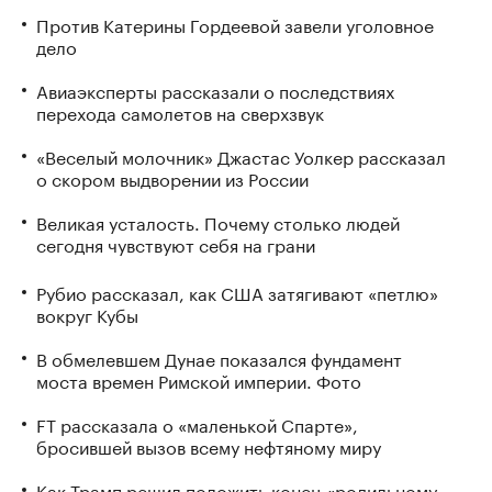
Против Катерины Гордеевой завели уголовное
дело
Авиаэксперты рассказали о последствиях
перехода самолетов на сверхзвук
«Веселый молочник» Джастас Уолкер рассказал
о скором выдворении из России
Великая усталость. Почему столько людей
сегодня чувствуют себя на грани
Рубио рассказал, как США затягивают «петлю»
вокруг Кубы
В обмелевшем Дунае показался фундамент
моста времен Римской империи. Фото
FT рассказала о «маленькой Спарте»,
бросившей вызов всему нефтяному миру
Как Трамп решил положить конец «родильному