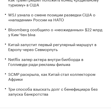
туризму» в США
WSJ узнала о смене позиции разведки США о
«нападении» России на НАТО
Bloomberg сообщило о «неожиданных» $22 млрд
у Ким Чен Ына
Китай запустит первый регулярный маршрут в
Европу через Севморпуть
Netflix запер актера внутри билборда в
Голливуде ради рекламы фильма
SCMP раскрыла, как Китай стал коллектором
Африки
Три способа взыскать долг с бенефициара без
запуска банкротства