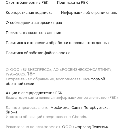
Скрыть баннеры на РБК
Подписка на РБК
Корпоративная подписка
Информация об ограничениях
О соблюдении авторских прав
Пользовательское соглашение
Политика в отношении обработки персональных данных
Политика обработки файлов cookie
© ООО «БИЗНЕСПРЕСС», АО «РОСБИЗНЕСКОНСАЛТИНГ»,
1995–2026
.
18+
Отправьте нам обращение, воспользовавшись
формой
обратной связи
Акции и спецпредложения РБК
Владельцем сайта является информационное агентство «РБК».
Данные предоставлены:
Мосбиржа
,
Санкт-Петербургская
биржа
.
Индексы облигаций предоставлены Cbonds.
Реализовано на платформе от
ООО «Форвард-Телеком»