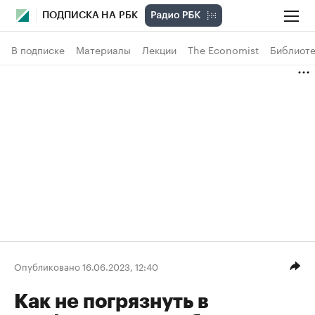
ПОДПИСКА НА РБК
В подписке
Материалы
Лекции
The Economist
Библиоте
Опубликовано 16.06.2023, 12:40
Как не погрязнуть в