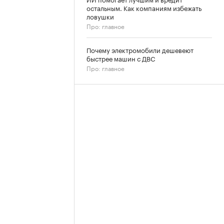
остальным. Как компаниям избежать
ловушки
Про: главное
Почему электромобили дешевеют
быстрее машин с ДВС
Про: главное