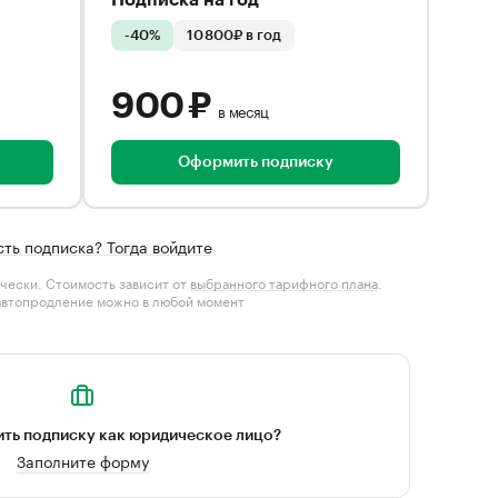
Подписка на год
-40%
10 800₽ в год
900 ₽
в месяц
Оформить подписку
сть подписка? Тогда войдите
чески. Стоимость зависит от
выбранного тарифного плана
.
автопродление можно в любой момент
ть подписку как юридическое лицо?
Заполните форму