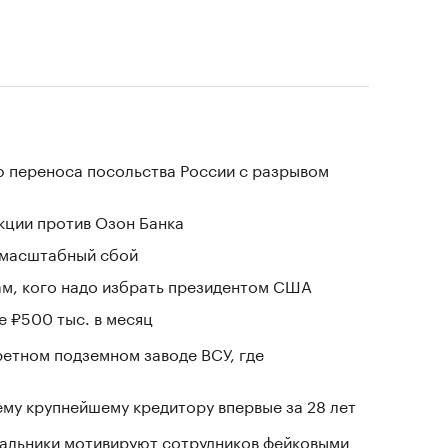
 переноса посольства России с разрывом
кции против Озон Банка
 масштабный сбой
м, кого надо избрать президентом США
е ₽500 тыс. в месяц
ретном подземном заводе ВСУ, где
му крупнейшему кредитору впервые за 28 лет
чальники мотивируют сотрудников фейковыми