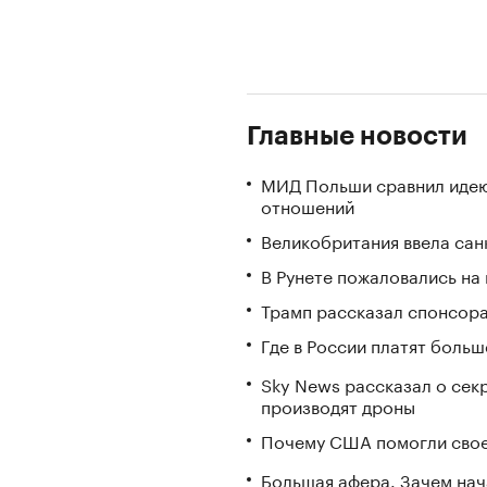
Главные новости
МИД Польши сравнил идею
отношений
Великобритания ввела сан
В Рунете пожаловались на
Трамп рассказал спонсора
Где в России платят больш
Sky News рассказал о сек
производят дроны
Почему США помогли свое
Большая афера. Зачем на