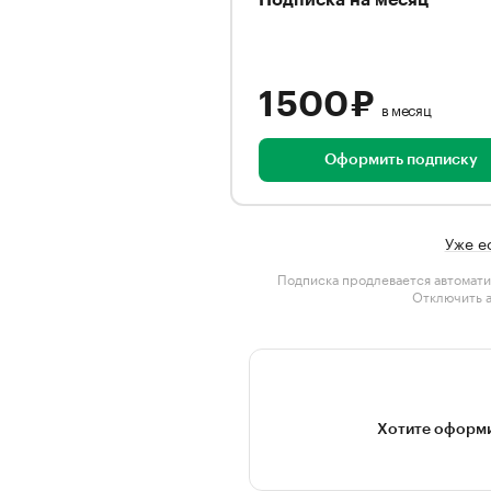
Подписка на месяц
1 500 ₽
в месяц
Оформить подписку
Уже е
Подписка продлевается автомати
Отключить 
Хотите оформи