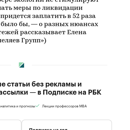
фере экологии не стимулируют
ать меры по ликвидации
 придется заплатить в 52 раза
 было бы, — о разных нюансах
тежей рассказывает Елена
пеляев Групп»)
ие статьи без рекламы и
ассылки — в Подписке на РБК
налитика и прогнозы
Лекции профессоров MBA