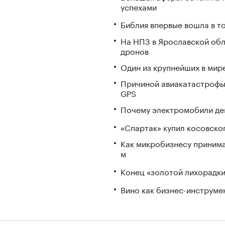
успехами
Библия впервые вошла в т
На НПЗ в Ярославской обл
дронов
Один из крупнейших в мир
Причиной авиакатастрофы
GPS
Почему электромобили де
«Спартак» купил косовско
Как микробизнесу принима
м
Конец «золотой лихорадки»
Вино как бизнес-инструмен