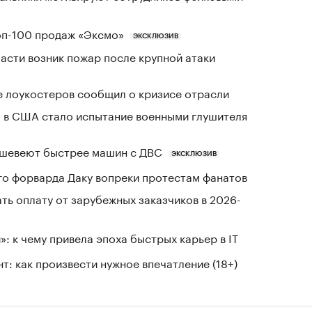
оп-100 продаж «Эксмо»
ЭКСКЛЮЗИВ
асти возник пожар после крупной атаки
е лоукостеров сообщил о кризисе отрасли
 в США стало испытание военными глушителя
шевеют быстрее машин с ДВС
ЭКСКЛЮЗИВ
го форварда Даку вопреки протестам фанатов
ть оплату от зарубежных заказчиков в 2026-
: к чему привела эпоха быстрых карьер в IT
т: как произвести нужное впечатление (18+)