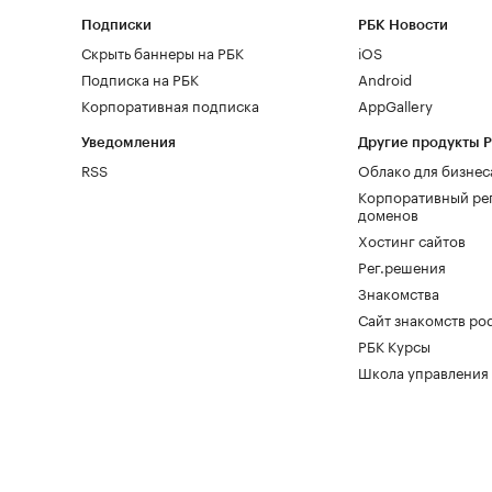
Подписки
РБК Новости
Скрыть баннеры на РБК
iOS
Подписка на РБК
Android
Корпоративная подписка
AppGallery
Уведомления
Другие продукты 
RSS
Облако для бизнес
Корпоративный ре
доменов
Хостинг сайтов
Рег.решения
Знакомства
Сайт знакомств pod
РБК Курсы
Школа управления