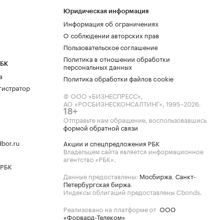
Юридическая информация
Информация об ограничениях
О соблюдении авторских прав
Пользовательское соглашение
Политика в отношении обработки
РБК
персональных данных
а
Политика обработки файлов cookie
гистратор
© ООО «БИЗНЕСПРЕСС»,
АО «РОСБИЗНЕСКОНСАЛТИНГ»,
1995–2026
.
18+
Отправьте нам обращение, воспользовавшись
формой обратной связи
bor.ru
Акции и спецпредложения РБК
Владельцем сайта является информационное
агентство «РБК».
 РБК
Данные предоставлены:
Мосбиржа
,
Санкт-
Петербургская биржа
.
Индексы облигаций предоставлены Cbonds.
Реализовано на платформе от
ООО
«Форвард-Телеком»