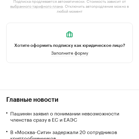
Подписка продлевается автоматически. Стоимость зависит от
выбранного тарифного плана
. Отключить автопродление можно в
любой момент
Хотите оформить подписку как юридическое лицо?
Заполните форму
Главные новости
Пашинян заявил о понимании невозможности
членства сразу в ЕС и ЕАЭС
В «Москва-Сити» задержали 20 сотрудников
криптообменников