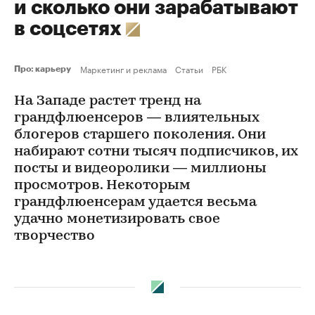
и сколько они зарабатывают
в соцсетях
Маркетинг и реклама
Статьи
РБК
Про: карьеру
На Западе растет тренд на
грандфлюенсеров — влиятельных
блогеров старшего поколения. Они
набирают сотни тысяч подписчиков, их
посты и видеоролики — миллионы
просмотров. Некоторым
грандфлюенсерам удается весьма
удачно монетизировать свое
творчество