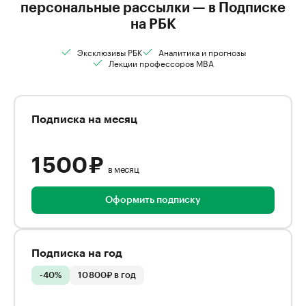
персональные рассылки — в Подписке
на РБК
Эксклюзивы РБК
Аналитика и прогнозы
Лекции профессоров MBA
Подписка на месяц
1 500 ₽
в месяц
Оформить подписку
Подписка на год
-40%
10 800₽ в год