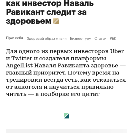
как инвестор Наваль
Равикант следит за
здоровьем
Здоровый образ жизни
Бизнес-гуру
Статьи
РБК
Про: себя
Для одного из первых инвесторов Uber
и Twitter и создателя платформы
AngelList Наваля Равиканта здоровье —
главный приоритет. Почему время на
тренировки всегда есть, как отказаться
от алкоголя и научиться правильно
читать — в подборке его цитат