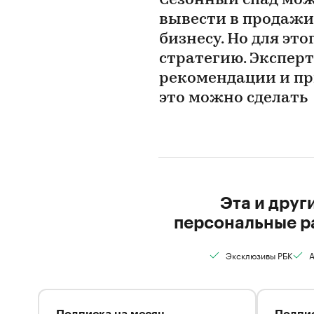
Сезонный спад може
вывести в продажи
бизнесу. Но для эт
стратегию. Эксперт
рекомендации и пр
это можно сделать
Эта и друг
персональные р
Эксклюзивы РБК
А