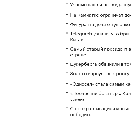
Ученые нашли неожиданную
На Камчатке ограничат до
Фигуранта дела о тушенке
Telegraph узнала, что бри
Китай
Самый старый президент в 
стране
Цукерберга обвинили в том
Золото вернулось к росту.
«Одиссея» стала самым к
«Последний богатырь. Кол
уикенд
С прокрастинацией меньш
победить