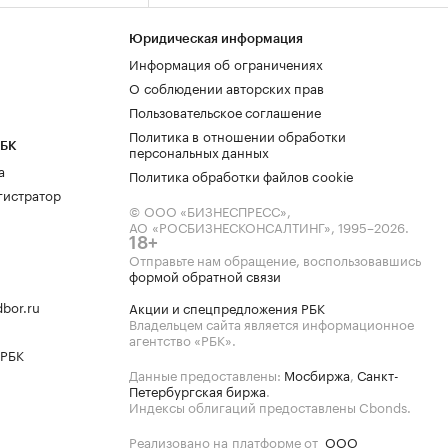
Юридическая информация
Информация об ограничениях
О соблюдении авторских прав
Пользовательское соглашение
Политика в отношении обработки
РБК
персональных данных
а
Политика обработки файлов cookie
гистратор
© ООО «БИЗНЕСПРЕСС»,
АО «РОСБИЗНЕСКОНСАЛТИНГ»,
1995–2026
.
18+
Отправьте нам обращение, воспользовавшись
формой обратной связи
bor.ru
Акции и спецпредложения РБК
Владельцем сайта является информационное
агентство «РБК».
 РБК
Данные предоставлены:
Мосбиржа
,
Санкт-
Петербургская биржа
.
Индексы облигаций предоставлены Cbonds.
Реализовано на платформе от
ООО