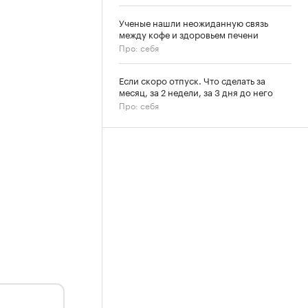
Ученые нашли неожиданную связь
между кофе и здоровьем печени
Про: себя
Если скоро отпуск. Что сделать за
месяц, за 2 недели, за 3 дня до него
Про: себя