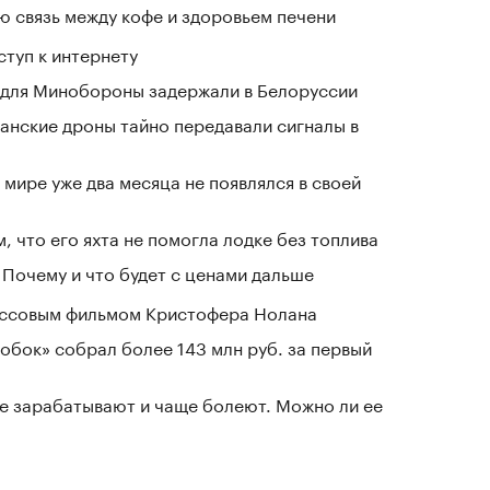
 связь между кофе и здоровьем печени
ступ к интернету
 для Минобороны задержали в Белоруссии
танские дроны тайно передавали сигналы в
мире уже два месяца не появлялся в своей
, что его яхта не помогла лодке без топлива
 Почему и что будет с ценами дальше
ассовым фильмом Кристофера Нолана
обок» собрал более 143 млн руб. за первый
е зарабатывают и чаще болеют. Можно ли ее