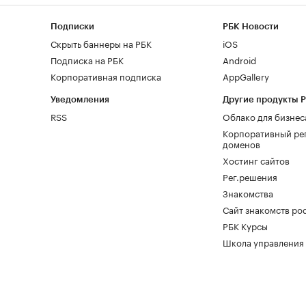
Подписки
РБК Новости
Скрыть баннеры на РБК
iOS
Подписка на РБК
Android
Корпоративная подписка
AppGallery
Уведомления
Другие продукты 
RSS
Облако для бизнес
Корпоративный ре
доменов
Хостинг сайтов
Рег.решения
Знакомства
Сайт знакомств pod
РБК Курсы
Школа управления