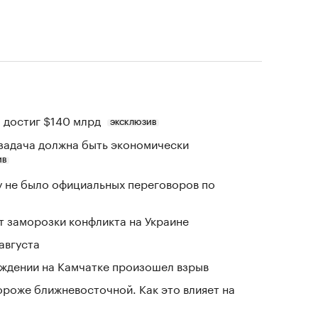
 достиг $140 млрд
ЭКСКЛЮЗИВ
задача должна быть экономически
ИВ
ку не было официальных переговоров по
 заморозки конфликта на Украине
августа
ждении на Камчатке произошел взрыв
ороже ближневосточной. Как это влияет на