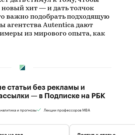
т дать стимул к тому, чтобы
 новый хит — и дать толчок
ого важно подобрать подходящую
ы агентства Autentica дают
имеры из мирового опыта, как
ие статьи без рекламы и
ассылки — в Подписке на РБК
налитика и прогнозы
Лекции профессоров MBA