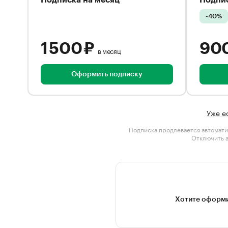
Подписка на месяц
Подпис
-40%
1 500 ₽
90
в месяц
Оформить подписку
Уже е
Подписка продлевается автомати
Отключить 
Хотите оформи