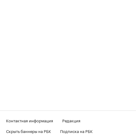
Контактная информация
Редакция
Скрыть баннеры на РБК
Подписка на РБК