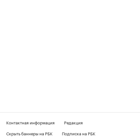
Контактная информация
Редакция
Скрыть баннеры на РБК
Подписка на РБК