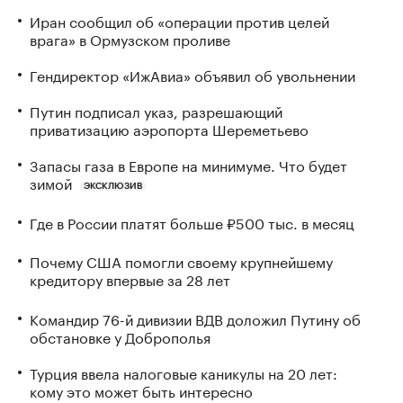
Иран сообщил об «операции против целей
врага» в Ормузском проливе
Гендиректор «ИжАвиа» объявил об увольнении
Путин подписал указ, разрешающий
приватизацию аэропорта Шереметьево
Запасы газа в Европе на минимуме. Что будет
зимой
ЭКСКЛЮЗИВ
Где в России платят больше ₽500 тыс. в месяц
Почему США помогли своему крупнейшему
кредитору впервые за 28 лет
Командир 76-й дивизии ВДВ доложил Путину об
обстановке у Доброполья
Турция ввела налоговые каникулы на 20 лет:
кому это может быть интересно