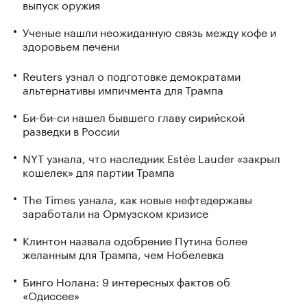
выпуск оружия
Ученые нашли неожиданную связь между кофе и
здоровьем печени
Reuters узнал о подготовке демократами
альтернативы импичмента для Трампа
Би-би-си нашел бывшего главу сирийской
разведки в России
NYT узнала, что наследник Estée Lauder «закрыл
кошелек» для партии Трампа
The Times узнала, как новые нефтедержавы
заработали на Ормузском кризисе
Клинтон назвала одобрение Путина более
желанным для Трампа, чем Нобелевка
Бинго Нолана: 9 интересных фактов об
«Одиссее»