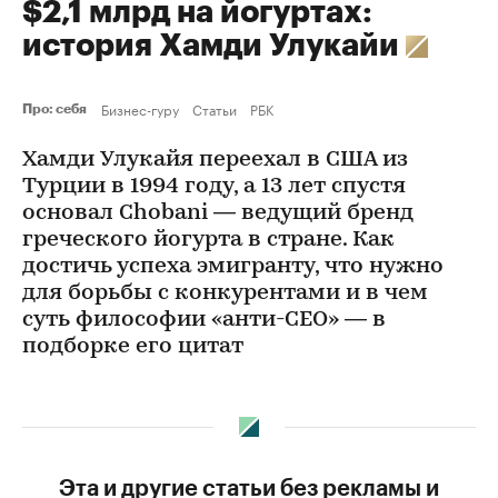
$2,1 млрд на йогуртах:
история Хамди Улукайи
Бизнес-гуру
Статьи
РБК
Про: себя
Хамди Улукайя переехал в США из
Турции в 1994 году, а 13 лет спустя
основал Chobani — ведущий бренд
греческого йогурта в стране. Как
достичь успеха эмигранту, что нужно
для борьбы с конкурентами и в чем
суть философии «анти-CEO» — в
подборке его цитат
Эта и другие статьи без рекламы и