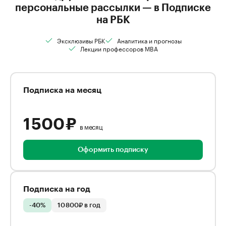
персональные рассылки — в Подписке
на РБК
Эксклюзивы РБК
Аналитика и прогнозы
Лекции профессоров MBA
Подписка на месяц
1 500 ₽
в месяц
Оформить подписку
Подписка на год
-40%
10 800₽ в год