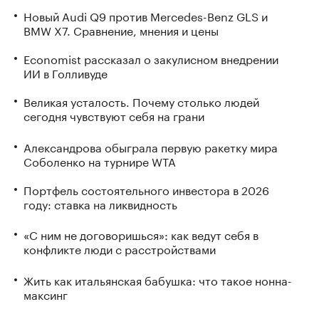
Новый Audi Q9 против Mercedes-Benz GLS и
BMW X7. Сравнение, мнения и цены
Economist рассказал о закулисном внедрении
ИИ в Голливуде
Великая усталость. Почему столько людей
сегодня чувствуют себя на грани
Александрова обыграла первую ракетку мира
Соболенко на турнире WTA
Портфель состоятельного инвестора в 2026
году: ставка на ликвидность
«С ним не договоришься»: как ведут себя в
конфликте люди с расстройствами
Жить как итальянская бабушка: что такое нонна-
максинг