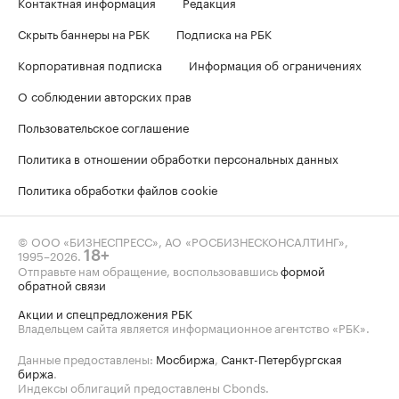
Контактная информация
Редакция
Скрыть баннеры на РБК
Подписка на РБК
Корпоративная подписка
Информация об ограничениях
О соблюдении авторских прав
Пользовательское соглашение
Политика в отношении обработки персональных данных
Политика обработки файлов cookie
© ООО «БИЗНЕСПРЕСС», АО «РОСБИЗНЕСКОНСАЛТИНГ»,
1995–2026
.
18+
Отправьте нам обращение, воспользовавшись
формой
обратной связи
Акции и спецпредложения РБК
Владельцем сайта является информационное агентство «РБК».
Данные предоставлены:
Мосбиржа
,
Санкт-Петербургская
биржа
.
Индексы облигаций предоставлены Cbonds.