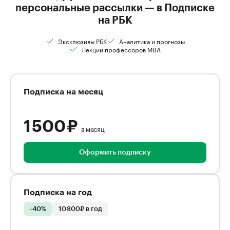
персональные рассылки — в Подписке
на РБК
Эксклюзивы РБК
Аналитика и прогнозы
Лекции профессоров MBA
Подписка на месяц
1 500 ₽
в месяц
Оформить подписку
Подписка на год
-40%
10 800₽ в год