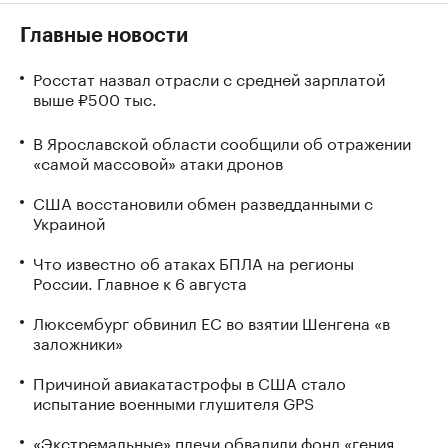
Главные новости
Росстат назвал отрасли с средней зарплатой
выше ₽500 тыс.
В Ярославской области сообщили об отражении
«самой массовой» атаки дронов
США восстановили обмен разведданными с
Украиной
Что известно об атаках БПЛА на регионы
России. Главное к 6 августа
Люксембург обвинил ЕС во взятии Шенгена «в
заложники»
Причиной авиакатастрофы в США стало
испытание военными глушителя GPS
«Экстремальные» плечи обвалили фонд «гения