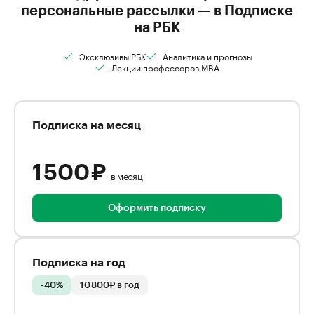
персональные рассылки — в Подписке
на РБК
Эксклюзивы РБК
Аналитика и прогнозы
Лекции профессоров MBA
Подписка на месяц
1 500 ₽
в месяц
Оформить подписку
Подписка на год
-40%
10 800₽ в год