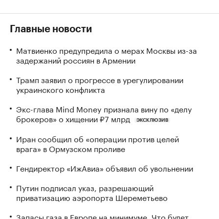
Главные новости
Матвиенко предупредила о мерах Москвы из-за
задержаний россиян в Армении
Трамп заявил о прогрессе в урегулировании
украинского конфликта
Экс-глава Mind Money признала вину по «делу
брокеров» о хищении ₽7 млрд
ЭКСКЛЮЗИВ
Иран сообщил об «операции против целей
врага» в Ормузском проливе
Гендиректор «ИжАвиа» объявил об увольнении
Путин подписал указ, разрешающий
приватизацию аэропорта Шереметьево
Запасы газа в Европе на минимуме. Что будет