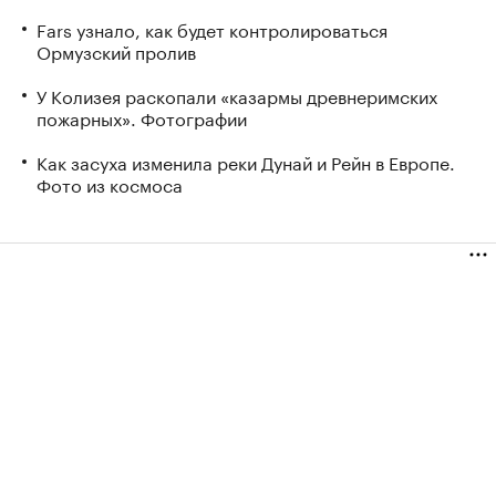
Fars узнало, как будет контролироваться
Ормузский пролив
У Колизея раскопали «казармы древнеримских
пожарных». Фотографии
Как засуха изменила реки Дунай и Рейн в Европе.
Фото из космоса