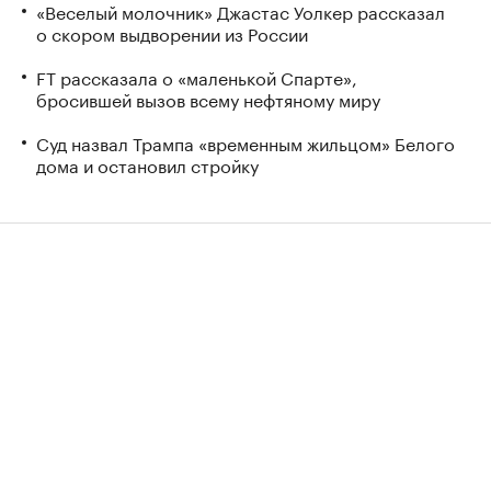
«Веселый молочник» Джастас Уолкер рассказал
о скором выдворении из России
FT рассказала о «маленькой Спарте»,
бросившей вызов всему нефтяному миру
Суд назвал Трампа «временным жильцом» Белого
дома и остановил стройку