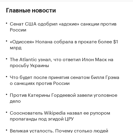
Главные новости
Сенат США одобрил «адские» санкции против
России
«Одиссея» Нолана собрала в прокате более $1
млрд
The Atlantic узнал, что ответил Илон Маск на
просьбу Украины
Что будет после принятия сенатом билля Грэма
о санкциях против России
Против Катерины Гордеевой завели уголовное
дело
Сооснователь Wikipedia назвал ее рупором
пропаганды под эгидой ЦРУ
Великая усталость. Почему столько людей