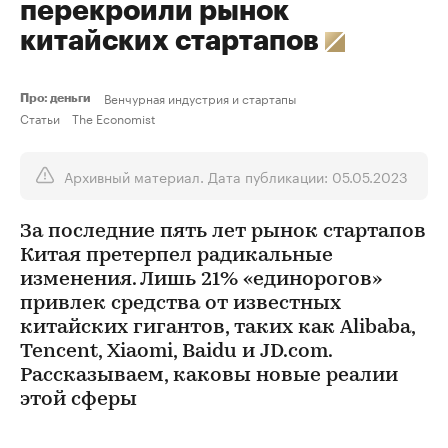
перекроили рынок
китайских стартапов
Венчурная индустрия и стартапы
Про: деньги
Статьи
The Economist
Архивный материал. Дата публикации: 05.05.2023
За последние пять лет рынок стартапов
Китая претерпел радикальные
изменения. Лишь 21% «единорогов»
привлек средства от известных
китайских гигантов, таких как Alibaba,
Tencent, Xiaomi, Baidu и JD.com.
Рассказываем, каковы новые реалии
этой сферы