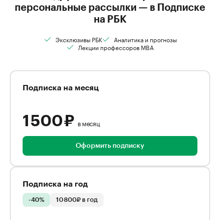
персональные рассылки — в Подписке
на РБК
Эксклюзивы РБК
Аналитика и прогнозы
Лекции профессоров MBA
Подписка на месяц
1 500 ₽
в месяц
Оформить подписку
Подписка на год
-40%
10 800₽ в год