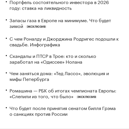
Портфель состоятельного инвестора в 2026
году: ставка на ликвидность
Запасы газа в Европе на минимуме. Что будет
зимой
ЭКСКЛЮЗИВ
С чем Роналду и Джорджина Родригес подошли к
свадьбе. Инфографика
Скандалы и ПТСР в Трое: кто и сколько
заработал на «Одиссее» Нолана
Чем заняться дома: «Тед Лассо», эволюция и
мифы Петербурга
Ромашина — РБК об итогах чемпионата Европы:
«Слепили из того, что было»
ЭКСКЛЮЗИВ
Что будет после принятия сенатом билля Грэма
о санкциях против России