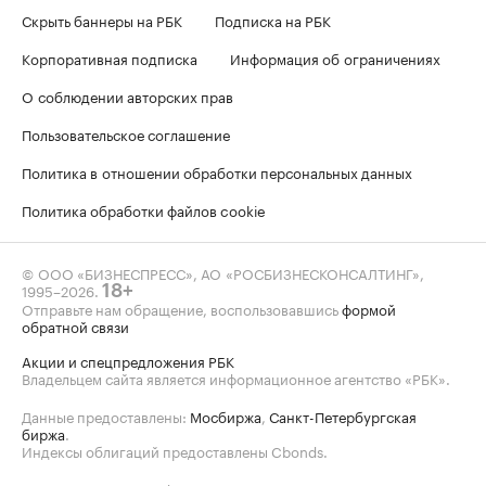
Скрыть баннеры на РБК
Подписка на РБК
Корпоративная подписка
Информация об ограничениях
О соблюдении авторских прав
Пользовательское соглашение
Политика в отношении обработки персональных данных
Политика обработки файлов cookie
© ООО «БИЗНЕСПРЕСС», АО «РОСБИЗНЕСКОНСАЛТИНГ»,
1995–2026
.
18+
Отправьте нам обращение, воспользовавшись
формой
обратной связи
Акции и спецпредложения РБК
Владельцем сайта является информационное агентство «РБК».
Данные предоставлены:
Мосбиржа
,
Санкт-Петербургская
биржа
.
Индексы облигаций предоставлены Cbonds.