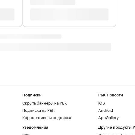
Подписки
РБК Новости
Скрыть баннеры на РБК
iOS
Подписка на РБК
Android
Корпоративная подписка
AppGallery
Уведомления
Другие продукты 
RSS
Облако для бизнес