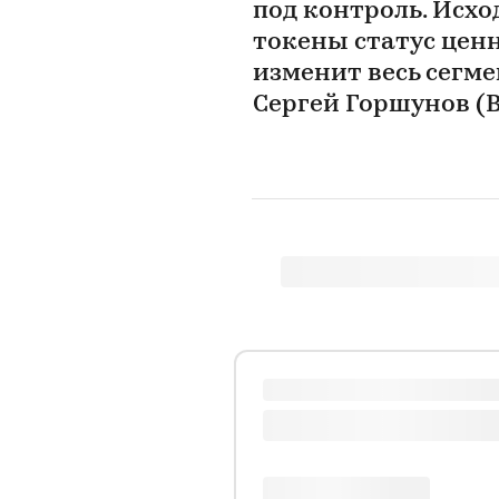
под контроль. Исхо
токены статус цен
изменит весь сегм
Сергей Горшунов (B