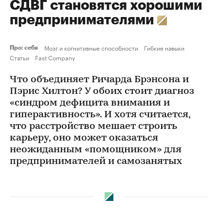
СДВГ становятся хорошими
предпринимателями
Мозг и когнитивные способности
Гибкие навыки
Про: себя
Статьи
Fast Company
Что объединяет Ричарда Брэнсона и
Пэрис Хилтон? У обоих стоит диагноз
«синдром дефицита внимания и
гиперактивность». И хотя считается,
что расстройство мешает строить
карьеру, оно может оказаться
неожиданным «помощником» для
предпринимателей и самозанятых