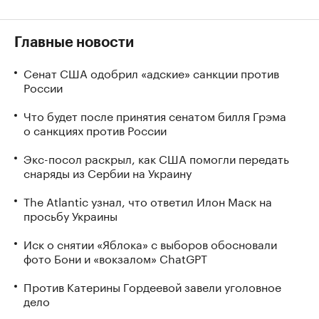
Главные новости
Сенат США одобрил «адские» санкции против
России
Что будет после принятия сенатом билля Грэма
о санкциях против России
Экс-посол раскрыл, как США помогли передать
снаряды из Сербии на Украину
The Atlantic узнал, что ответил Илон Маск на
просьбу Украины
Иск о снятии «Яблока» с выборов обосновали
фото Бони и «вокзалом» ChatGPT
Против Катерины Гордеевой завели уголовное
дело