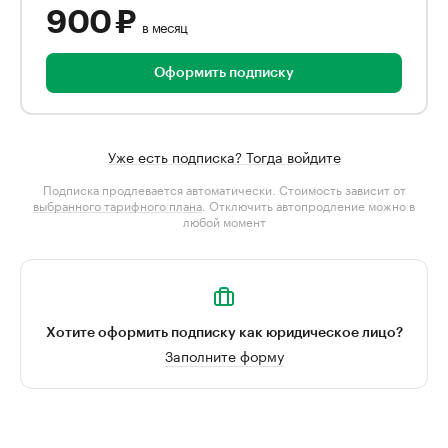
900 ₽
в месяц
Оформить подписку
Уже есть подписка? Тогда войдите
Подписка продлевается автоматически. Стоимость зависит от
выбранного тарифного плана
. Отключить автопродление можно в
любой момент
Хотите оформить подписку как юридическое лицо?
Заполните форму