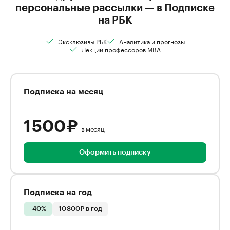
персональные рассылки — в Подписке
на РБК
Эксклюзивы РБК
Аналитика и прогнозы
Лекции профессоров MBA
Подписка на месяц
1 500 ₽
в месяц
Оформить подписку
Подписка на год
-40%
10 800₽ в год