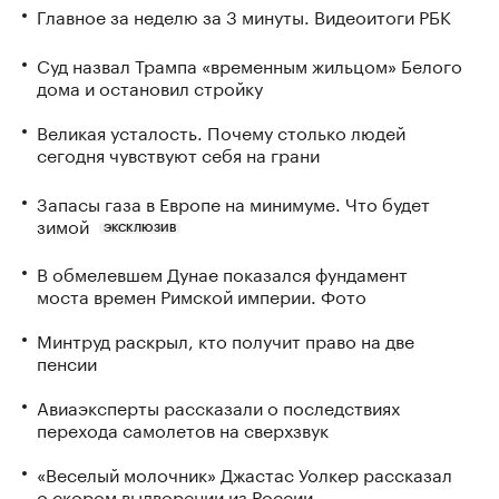
Главное за неделю за 3 минуты. Видеоитоги РБК
Суд назвал Трампа «временным жильцом» Белого
дома и остановил стройку
Великая усталость. Почему столько людей
сегодня чувствуют себя на грани
Запасы газа в Европе на минимуме. Что будет
зимой
ЭКСКЛЮЗИВ
В обмелевшем Дунае показался фундамент
моста времен Римской империи. Фото
Минтруд раскрыл, кто получит право на две
пенсии
Авиаэксперты рассказали о последствиях
перехода самолетов на сверхзвук
«Веселый молочник» Джастас Уолкер рассказал
о скором выдворении из России