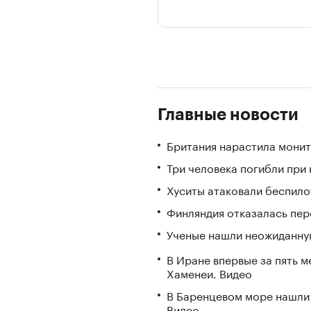
Главные новости
Британия нарастила монит
Три человека погибли при
Хуситы атаковали беспил
Финляндия отказалась пере
Ученые нашли неожиданную
В Иране впервые за пять 
Хаменеи. Видео
В Баренцевом море нашли 
Видео