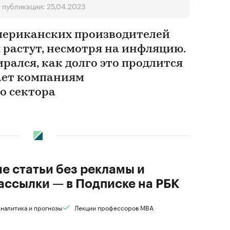
 публикации: 25.04.2023
мериканских производителей
 растут, несмотря на инфляцию.
ирался, как долго это продлится
жает компаниям
о сектора
ие статьи без рекламы и
ассылки — в Подписке на РБК
налитика и прогнозы
Лекции профессоров MBA