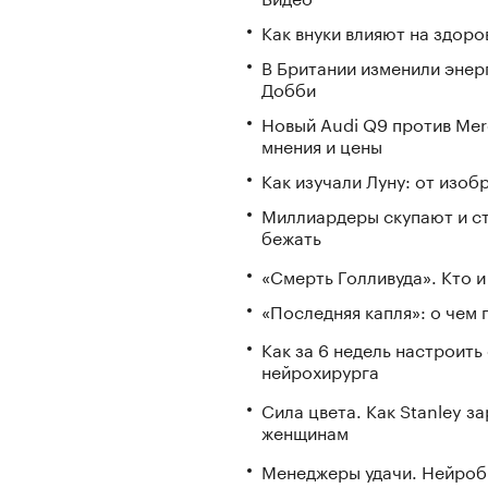
Как внуки влияют на здор
В Британии изменили энер
Добби
Новый Audi Q9 против Mer
мнения и цены
Как изучали Луну: от изоб
Миллиардеры скупают и стр
бежать
«Смерть Голливуда». Кто и
«Последняя капля»: о чем 
Как за 6 недель настроить
нейрохирурга
Сила цвета. Как Stanley 
женщинам
Менеджеры удачи. Нейроб