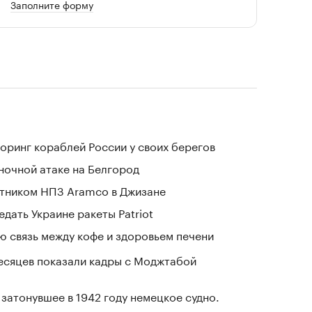
Заполните форму
оринг кораблей России у своих берегов
 ночной атаке на Белгород
отником НПЗ Aramco в Джизане
дать Украине ракеты Patriot
 связь между кофе и здоровьем печени
месяцев показали кадры с Моджтабой
затонувшее в 1942 году немецкое судно.