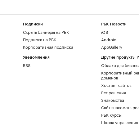
Подписки
РБК Новости
Скрыть баннеры на РБК
iOS
Подписка на РБК
Android
Корпоративная подписка
AppGallery
Уведомления
Другие продукты 
RSS
Облако для бизнес
Корпоративный ре
доменов
Хостинг сайтов
Рег.решения
Знакомства
Сайт знакомств pod
РБК Курсы
Школа управления