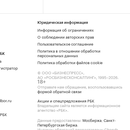
Юридическая информация
Информация об ограничениях
О соблюдении авторских прав
Пользовательское соглашение
Политика в отношении обработки
РБК
персональных данных
а
Политика обработки файлов cookie
гистратор
© ООО «БИЗНЕСПРЕСС»,
АО «РОСБИЗНЕСКОНСАЛТИНГ»,
1995–2026
.
18+
Отправьте нам обращение, воспользовавшись
формой обратной связи
bor.ru
Акции и спецпредложения РБК
Владельцем сайта является информационное
агентство «РБК».
 РБК
Данные предоставлены:
Мосбиржа
,
Санкт-
Петербургская биржа
.
Индексы облигаций предоставлены Cbonds.