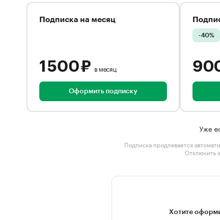
Подписка на месяц
Подпис
-40%
1 500 ₽
90
в месяц
Оформить подписку
Уже е
Подписка продлевается автомати
Отключить 
Хотите оформи