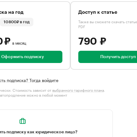
ка на год
Доступ к статье
Также вы сможете скачать стать
10 800₽ в год
PDF
0 ₽
790 ₽
в месяц
Оформить подписку
Получить доступ
сть подписка? Тогда войдите
чески. Стоимость зависит от
выбранного тарифного плана
.
автопродление можно в любой момент
ть подписку как юридическое лицо?