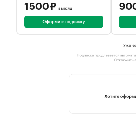
1 500 ₽
90
в месяц
Оформить подписку
Уже е
Подписка продлевается автомати
Отключить 
Хотите оформи