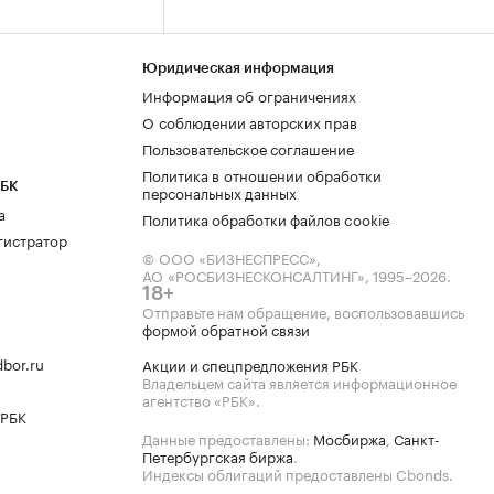
Юридическая информация
Информация об ограничениях
О соблюдении авторских прав
Пользовательское соглашение
Политика в отношении обработки
РБК
персональных данных
а
Политика обработки файлов cookie
гистратор
© ООО «БИЗНЕСПРЕСС»,
АО «РОСБИЗНЕСКОНСАЛТИНГ»,
1995–2026
.
18+
Отправьте нам обращение, воспользовавшись
формой обратной связи
bor.ru
Акции и спецпредложения РБК
Владельцем сайта является информационное
агентство «РБК».
 РБК
Данные предоставлены:
Мосбиржа
,
Санкт-
Петербургская биржа
.
Индексы облигаций предоставлены Cbonds.