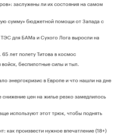
ров»: заслужены ли их состояния на самом
ную сумму» бюджетной помощи от Запада с
 ТЭС для БАМа и Сухого Лога выросли на
 65 лет полету Титова в космос
 войск, беспилотные силы и тыл.
ло энергокризис в Европе и что нашли на дне
е снижение цен на жилье резко замедлилось
чаще используют этот трюк, чтобы поднять
т: как произвести нужное впечатление (18+)