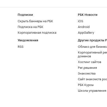
Подписки
РБК Новости
Скрыть баннеры на РБК
iOS
Подписка на РБК
Android
Корпоративная подписка
AppGallery
Уведомления
Другие продукты 
RSS
Облако для бизнес
Корпоративный ре
доменов
Хостинг сайтов
Рег.решения
Знакомства
Сайт знакомств pod
РБК Курсы
Школа управления