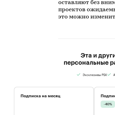
оставляют без вни
проектов ожидаемых
это можно изменит
Эта и друг
персональные р
Эксклюзивы РБК
А
Подписка на месяц
Подпис
-40%