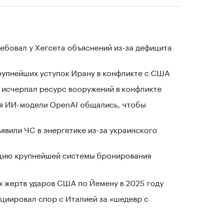
ребовал у Хегсета объяснений из-за дефицита
крупнейших уступок Ирану в конфликте с США
в исчерпал ресурс вооружений в конфликте
я ИИ-модели OpenAI общались, чтобы
явили ЧС в энергетике из-за украинского
ацию крупнейшей системы бронирования
х жертв ударов США по Йемену в 2025 году
циировал спор с Италией за «шедевр с