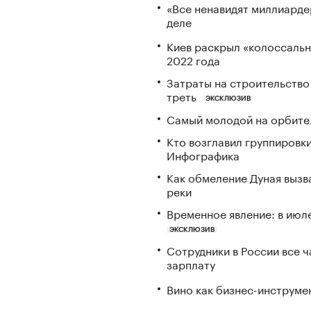
«Все ненавидят миллиарде
деле
Киев раскрыл «колоссаль
2022 года
Затраты на строительство
треть
ЭКСКЛЮЗИВ
Самый молодой на орбите.
Кто возглавил группировки
Инфографика
Как обмеление Дуная вызва
реки
Временное явление: в июл
ЭКСКЛЮЗИВ
Сотрудники в России все 
зарплату
Вино как бизнес-инструмен