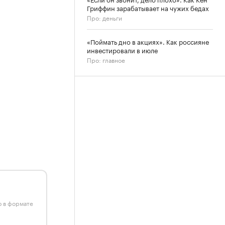
Гриффин зарабатывает на чужих бедах
Про: деньги
«Поймать дно в акциях». Как россияне
инвестировали в июле
Про: главное
ю в формате