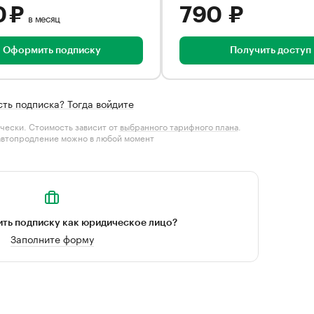
0 ₽
790 ₽
в месяц
Оформить подписку
Получить доступ
сть подписка? Тогда войдите
чески. Стоимость зависит от
выбранного тарифного плана
.
автопродление можно в любой момент
ть подписку как юридическое лицо?
Заполните форму