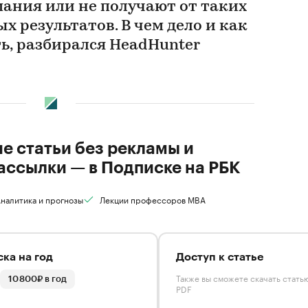
мания или не получают от таких
 результатов. В чем дело и как
ь, разбирался HeadHunter
ие статьи без рекламы и
ассылки — в Подписке на РБК
налитика и прогнозы
Лекции профессоров MBA
ка на год
Доступ к статье
Также вы сможете скачать стать
10 800₽ в год
PDF