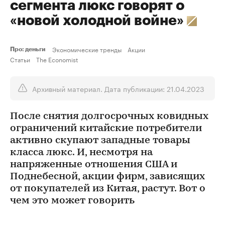
сегмента люкс говорят о
«новой холодной войне»
Экономические тренды
Акции
Про: деньги
Статьи
The Economist
Архивный материал. Дата публикации: 21.04.2023
После снятия долгосрочных ковидных
ограничений китайские потребители
активно скупают западные товары
класса люкс. И, несмотря на
напряженные отношения США и
Поднебесной, акции фирм, зависящих
от покупателей из Китая, растут. Вот о
чем это может говорить