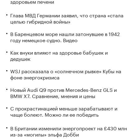
здоровьем печени
Глава МВД Германии заявил, что страна «стала
целью гибридной войны»
В Баренцевом море нашли затонувшее в 1942
году немецкое судно. Видео
Как внуки влияют на здоровье бабушек и
дедушек
WSJ рассказала о «солнечном рывке» Кубы на
фоне энергокризиса
Новый Audi Q9 против Mercedes-Benz GLS и
BMW X7. Сравнение, мнения и цены
С прокрастинацией меньше зарабатывают и
чаще болеют. Можно ли ее победить
В Британии изменили энергопроект на £430 млн
из-за «могилы» эльфа Добби