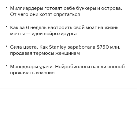
Миллиардеры готовят себе бункеры и острова.
От чего они хотят спрятаться
Как за 6 недель настроить свой мозг на жизнь
мечты — идеи нейрохирурга
Сила цвета. Как Stanley заработала $750 млн,
продавая термосы женщинам
Менеджеры удачи. Нейробиологи нашли способ
прокачать везение