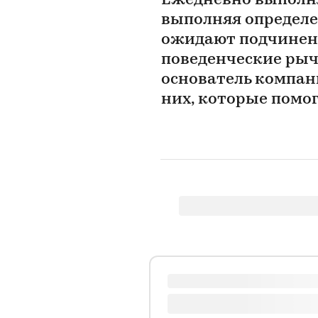
Ежедневно выполня
выполняя определе
ожидают подчиненн
поведенческие рыч
основатель компани
них, которые помо