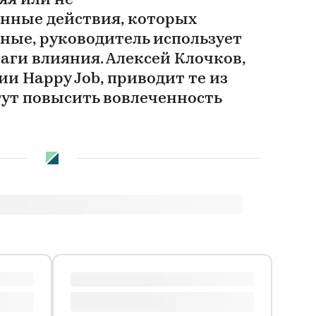
я или не
нные действия, которых
ые, руководитель использует
аги влияния. Алексей Клочков,
и Happy Job, приводит те из
гут повысить вовлеченность