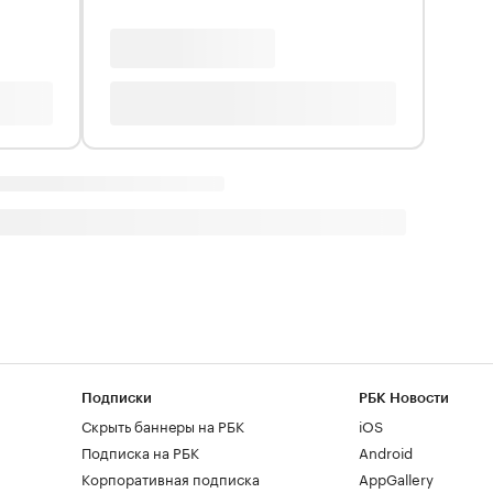
Подписки
РБК Новости
Скрыть баннеры на РБК
iOS
Подписка на РБК
Android
Корпоративная подписка
AppGallery