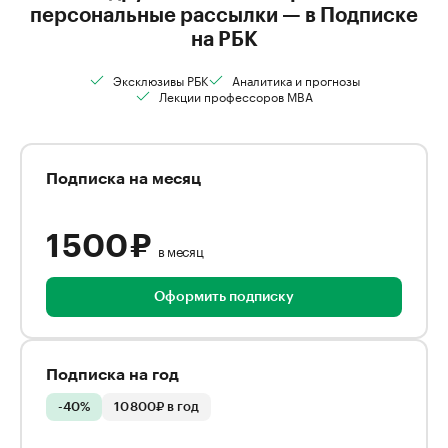
персональные рассылки — в Подписке
на РБК
Эксклюзивы РБК
Аналитика и прогнозы
Лекции профессоров MBA
Подписка на месяц
1 500 ₽
в месяц
Оформить подписку
Подписка на год
-40%
10 800₽ в год