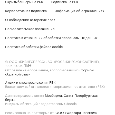
Скрыть баннеры на РБК
Подписка на РБК
Корпоративная подписка
Информация об ограничениях
О соблюдении авторских прав
Пользовательское соглашение
Политика в отношении обработки персональных данных
Политика обработки файлов cookie
© ООО «БИЗНЕСПРЕСС», АО «РОСБИЗНЕСКОНСАЛТИНГ»,
1995–2026
.
18+
Отправьте нам обращение, воспользовавшись
формой
обратной связи
Акции и спецпредложения РБК
Владельцем сайта является информационное агентство «РБК».
Данные предоставлены:
Мосбиржа
,
Санкт-Петербургская
биржа
.
Индексы облигаций предоставлены Cbonds.
Реализовано на платформе от
ООО «Форвард-Телеком»