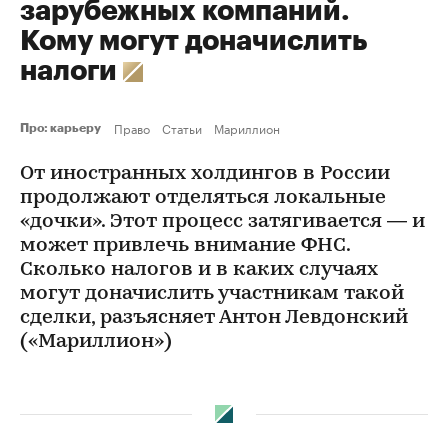
зарубежных компаний.
Кому могут доначислить
налоги
Право
Статьи
Мариллион
Про: карьеру
От иностранных холдингов в России
продолжают отделяться локальные
«дочки». Этот процесс затягивается — и
может привлечь внимание ФНС.
Сколько налогов и в каких случаях
могут доначислить участникам такой
сделки, разъясняет Антон Левдонский
(«Мариллион»)