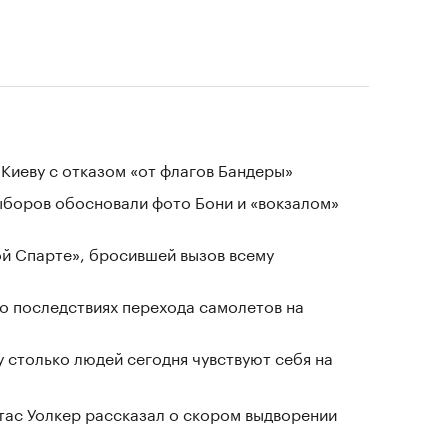
Киеву с отказом «от флагов Бандеры»
выборов обосновали фото Бони и «вокзалом»
ой Спарте», бросившей вызов всему
о последствиях перехода самолетов на
у столько людей сегодня чувствуют себя на
ас Уолкер рассказал о скором выдворении