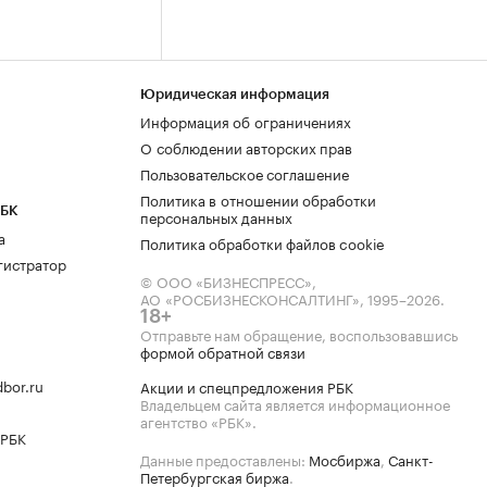
Юридическая информация
Информация об ограничениях
О соблюдении авторских прав
Пользовательское соглашение
Политика в отношении обработки
РБК
персональных данных
а
Политика обработки файлов cookie
гистратор
© ООО «БИЗНЕСПРЕСС»,
АО «РОСБИЗНЕСКОНСАЛТИНГ»,
1995–2026
.
18+
Отправьте нам обращение, воспользовавшись
формой обратной связи
bor.ru
Акции и спецпредложения РБК
Владельцем сайта является информационное
агентство «РБК».
 РБК
Данные предоставлены:
Мосбиржа
,
Санкт-
Петербургская биржа
.