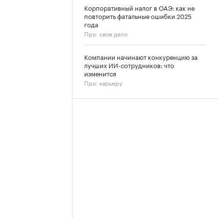
Корпоративный налог в ОАЭ: как не
повторить фатальные ошибки 2025
года
Про: свое дело
Компании начинают конкуренцию за
лучших ИИ-сотрудников: что
изменится
Про: карьеру