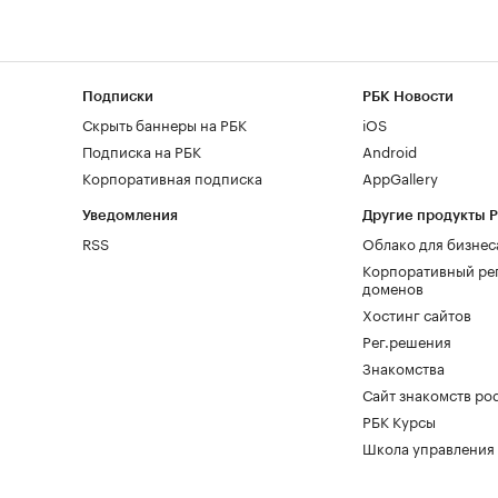
Подписки
РБК Новости
Скрыть баннеры на РБК
iOS
Подписка на РБК
Android
Корпоративная подписка
AppGallery
Уведомления
Другие продукты 
RSS
Облако для бизнес
Корпоративный ре
доменов
Хостинг сайтов
Рег.решения
Знакомства
Сайт знакомств pod
РБК Курсы
Школа управления