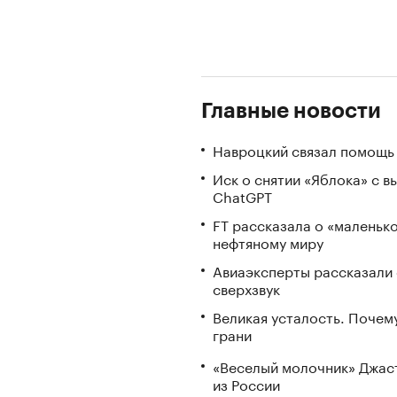
Главные новости
Навроцкий связал помощь 
Иск о снятии «Яблока» с 
ChatGPT
FT рассказала о «маленьк
нефтяному миру
Авиаэксперты рассказали 
сверхзвук
Великая усталость. Почем
грани
«Веселый молочник» Джаст
из России