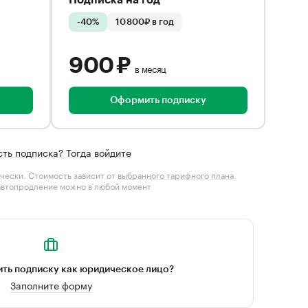
Подписка на год
-40%
10 800₽ в год
900 ₽
в месяц
Оформить подписку
сть подписка? Тогда войдите
чески. Стоимость зависит от
выбранного тарифного плана
.
автопродление можно в любой момент
ть подписку как юридическое лицо?
Заполните форму