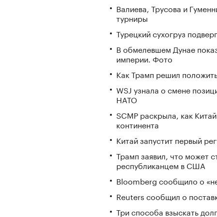
Валиева, Трусова и Гумен
турниры
Турецкий сухогруз подвер
В обмелевшем Дунае пока
империи. Фото
Как Трамп решил положить
WSJ узнала о смене позиц
НАТО
SCMP раскрыла, как Китай
континента
Китай запустит первый ре
Трамп заявил, что может 
республиканцем в США
Bloomberg сообщило о «не
Reuters сообщил о постав
Три способа взыскать дол