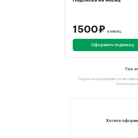
Подписка на месяц
1 500 ₽
в месяц
Оформить подписку
Уже е
Подписка продлевается автомати
Отключить 
Хотите оформи