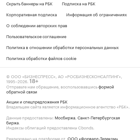
Скрыть баннеры на РБК
Подписка на РБК
Корпоративная подписка
Информация об ограничениях
О соблюдении авторских прав
Пользовательское соглашение
Политика в отношении обработки персональных данных
Политика обработки файлов cookie
© ООО «БИЗНЕСПРЕСС», АО «РОСБИЗНЕСКОНСАЛТИНГ»,
1995–2026
.
18+
Отправьте нам обращение, воспользовавшись
формой
обратной связи
Акции и спецпредложения РБК
Владельцем сайта является информационное агентство «РБК».
Данные предоставлены:
Мосбиржа
,
Санкт-Петербургская
биржа
.
Индексы облигаций предоставлены Cbonds.
Реализовано на платформе от
ООО «Форвард-Телеком»