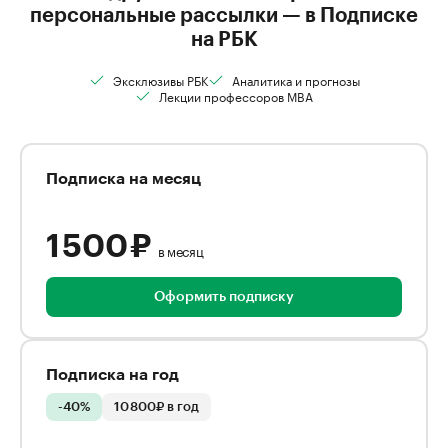
персональные рассылки — в Подписке
на РБК
Эксклюзивы РБК
Аналитика и прогнозы
Лекции профессоров MBA
Подписка на месяц
1 500 ₽
в месяц
Оформить подписку
Подписка на год
-40%
10 800₽ в год