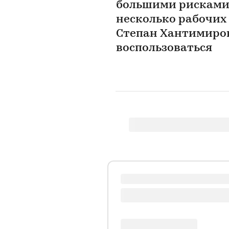
большими рисками 
несколько рабочих 
Степан Хантимиров 
воспользоваться