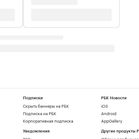
Подписки
РБК Новости
Скрыть баннеры на РБК
iOS
Подписка на РБК
Android
Корпоративная подписка
AppGallery
Уведомления
Другие продукты 
RSS
Облако для бизнес