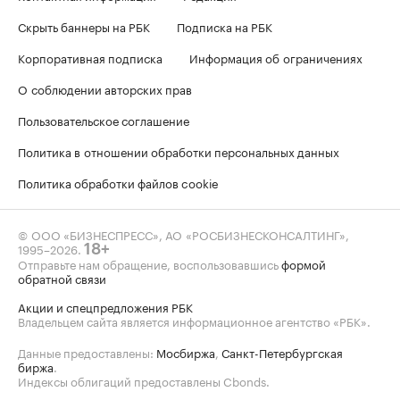
Скрыть баннеры на РБК
Подписка на РБК
Корпоративная подписка
Информация об ограничениях
О соблюдении авторских прав
Пользовательское соглашение
Политика в отношении обработки персональных данных
Политика обработки файлов cookie
© ООО «БИЗНЕСПРЕСС», АО «РОСБИЗНЕСКОНСАЛТИНГ»,
1995–2026
.
18+
Отправьте нам обращение, воспользовавшись
формой
обратной связи
Акции и спецпредложения РБК
Владельцем сайта является информационное агентство «РБК».
Данные предоставлены:
Мосбиржа
,
Санкт-Петербургская
биржа
.
Индексы облигаций предоставлены Cbonds.