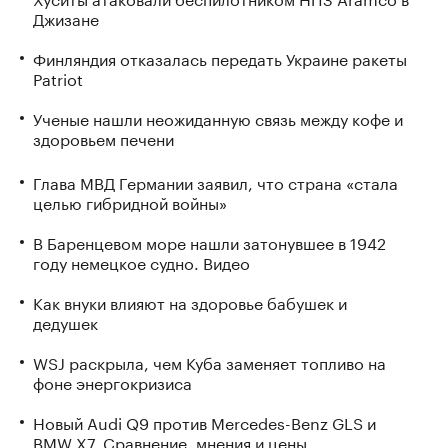
Джизане
Финляндия отказалась передать Украине ракеты
Patriot
Ученые нашли неожиданную связь между кофе и
здоровьем печени
Глава МВД Германии заявил, что страна «стала
целью гибридной войны»
В Баренцевом море нашли затонувшее в 1942
году немецкое судно. Видео
Как внуки влияют на здоровье бабушек и
дедушек
WSJ раскрыла, чем Куба заменяет топливо на
фоне энергокризиса
Новый Audi Q9 против Mercedes-Benz GLS и
BMW X7. Сравнение, мнения и цены