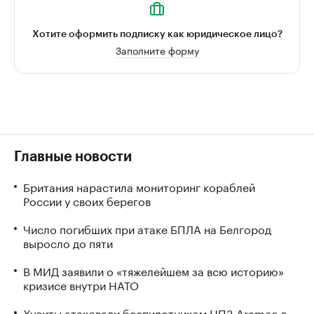
Хотите оформить подписку как юридическое лицо?
Заполните форму
Главные новости
Британия нарастила мониторинг кораблей
России у своих берегов
Число погибших при атаке БПЛА на Белгород
выросло до пяти
В МИД заявили о «тяжелейшем за всю историю»
кризисе внутри НАТО
Хуситы атаковали беспилотником НПЗ Aramco в