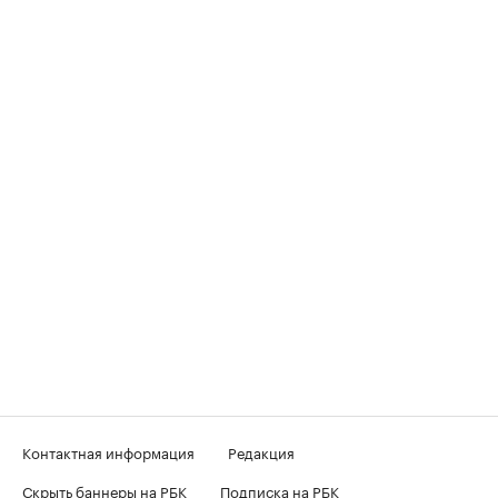
Контактная информация
Редакция
Скрыть баннеры на РБК
Подписка на РБК