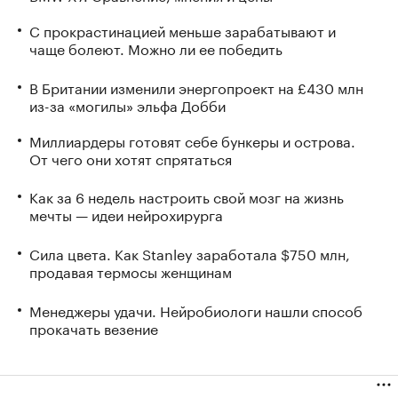
С прокрастинацией меньше зарабатывают и
чаще болеют. Можно ли ее победить
В Британии изменили энергопроект на £430 млн
из-за «могилы» эльфа Добби
Миллиардеры готовят себе бункеры и острова.
От чего они хотят спрятаться
Как за 6 недель настроить свой мозг на жизнь
мечты — идеи нейрохирурга
Сила цвета. Как Stanley заработала $750 млн,
продавая термосы женщинам
Менеджеры удачи. Нейробиологи нашли способ
прокачать везение