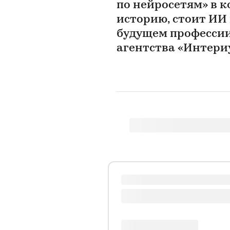
по нейросетям» в к
историю, стоит ИИ 
будущем профессии
агентства «Интери