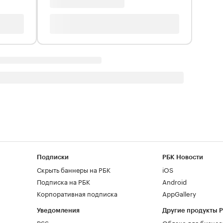
Подписки
РБК Новости
Скрыть баннеры на РБК
iOS
Подписка на РБК
Android
Корпоративная подписка
AppGallery
Уведомления
Другие продукты 
RSS
Облако для бизнес