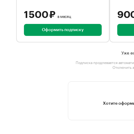
1 500 ₽
90
в месяц
Оформить подписку
Уже е
Подписка продлевается автомати
Отключить 
Хотите оформи