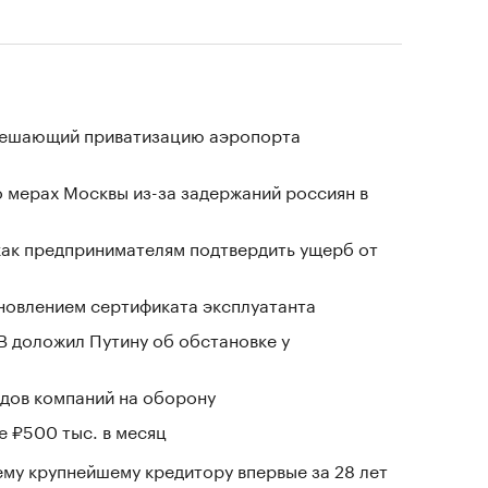
зрешающий приватизацию аэропорта
 мерах Москвы из-за задержаний россиян в
 как предпринимателям подтвердить ущерб от
новлением сертификата эксплуатанта
В доложил Путину об обстановке у
дов компаний на оборону
е ₽500 тыс. в месяц
му крупнейшему кредитору впервые за 28 лет