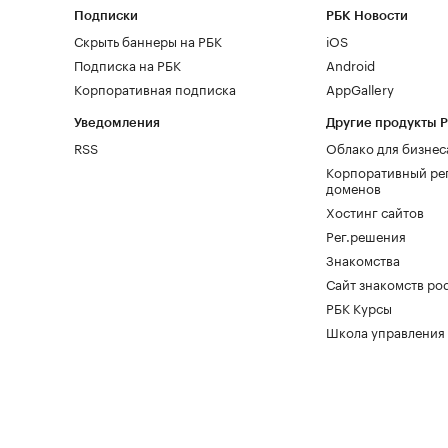
Подписки
РБК Новости
Скрыть баннеры на РБК
iOS
Подписка на РБК
Android
Корпоративная подписка
AppGallery
Уведомления
Другие продукты 
RSS
Облако для бизнес
Корпоративный ре
доменов
Хостинг сайтов
Рег.решения
Знакомства
Сайт знакомств pod
РБК Курсы
Школа управления