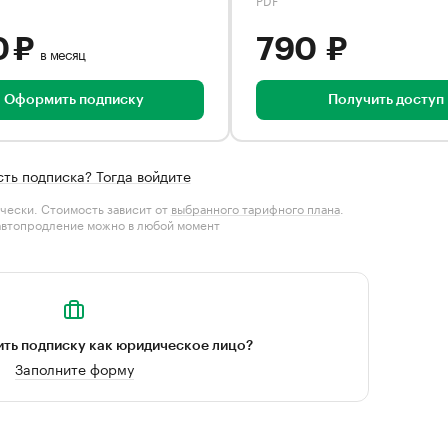
0 ₽
790 ₽
в месяц
Оформить подписку
Получить доступ
сть подписка? Тогда войдите
чески. Стоимость зависит от
выбранного тарифного плана
.
автопродление можно в любой момент
ть подписку как юридическое лицо?
Заполните форму