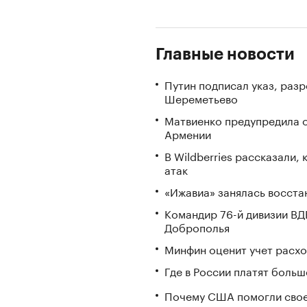
Главные новости
Путин подписал указ, ра
Шереметьево
Матвиенко предупредила о
Армении
В Wildberries рассказали,
атак
«Ижавиа» занялась восста
Командир 76-й дивизии ВД
Доброполья
Минфин оценит учет расхо
Где в России платят больш
Почему США помогли свое