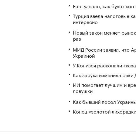
Fars узнало, как будет ко
Турция ввела налоговые ка
интересно
Новый закон меняет рынок
раз
МИД России заявил, что А
Украиной
У Колизея раскопали «ка
Как засуха изменила реки 
ИИ помогает лучшим и вре
ловушки
Как бывший посол Украины
Конец «золотой лихорадки»