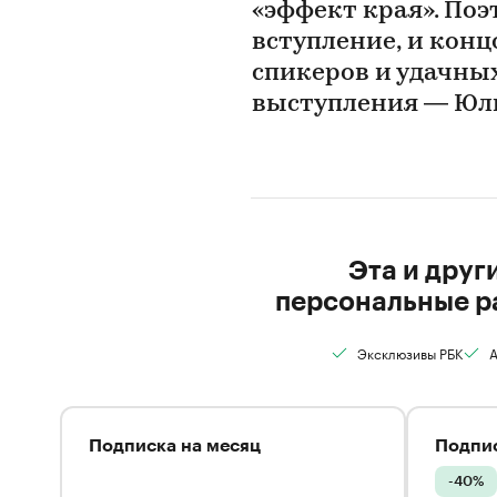
«эффект края». По
вступление, и конц
спикеров и удачны
выступления — Юли
Эта и друг
персональные р
Эксклюзивы РБК
А
Подписка на месяц
Подпис
-40%