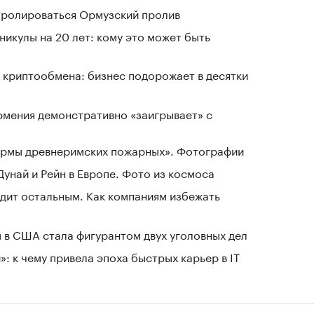
нтролироваться Ормузский пролив
никулы на 20 лет: кому это может быть
 криптообмена: бизнес подорожает в десятки
рмения демонстративно «заигрывает» с
зармы древнеримских пожарных». Фотографии
Дунай и Рейн в Европе. Фото из космоса
дит остальным. Как компаниям избежать
 в США стала фигурантом двух уголовных дел
: к чему привела эпоха быстрых карьер в IT