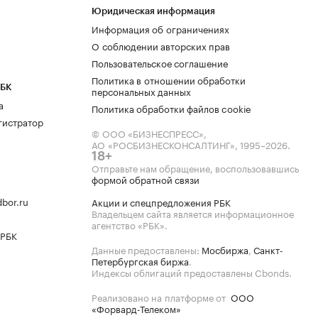
Юридическая информация
Информация об ограничениях
О соблюдении авторских прав
Пользовательское соглашение
Политика в отношении обработки
РБК
персональных данных
а
Политика обработки файлов cookie
гистратор
© ООО «БИЗНЕСПРЕСС»,
АО «РОСБИЗНЕСКОНСАЛТИНГ»,
1995–2026
.
18+
Отправьте нам обращение, воспользовавшись
формой обратной связи
bor.ru
Акции и спецпредложения РБК
Владельцем сайта является информационное
агентство «РБК».
 РБК
Данные предоставлены:
Мосбиржа
,
Санкт-
Петербургская биржа
.
Индексы облигаций предоставлены Cbonds.
Реализовано на платформе от
ООО
«Форвард-Телеком»