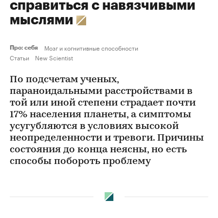
справиться с навязчивыми
мыслями
Мозг и когнитивные способности
Про: себя
Статьи
New Scientist
По подсчетам ученых,
параноидальными расстройствами в
той или иной степени страдает почти
17% населения планеты, а симптомы
усугубляются в условиях высокой
неопределенности и тревоги. Причины
состояния до конца неясны, но есть
способы побороть проблему