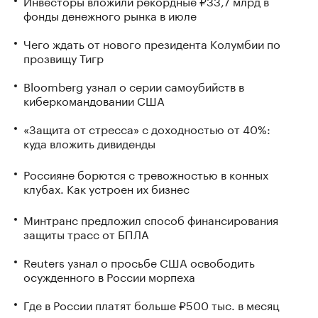
Инвесторы вложили рекордные ₽33,7 млрд в
фонды денежного рынка в июле
Чего ждать от нового президента Колумбии по
прозвищу Тигр
Bloomberg узнал о серии самоубийств в
киберкомандовании США
«Защита от стресса» с доходностью от 40%:
куда вложить дивиденды
Россияне борются с тревожностью в конных
клубах. Как устроен их бизнес
Минтранс предложил способ финансирования
защиты трасс от БПЛА
Reuters узнал о просьбе США освободить
осужденного в России морпеха
Где в России платят больше ₽500 тыс. в месяц