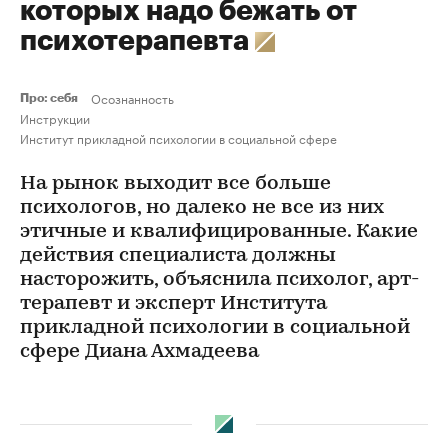
которых надо бежать от
психотерапевта
Осознанность
Про: себя
Инструкции
Институт прикладной психологии в социальной сфере
На рынок выходит все больше
психологов, но далеко не все из них
этичные и квалифицированные. Какие
действия специалиста должны
насторожить, объяснила психолог, арт-
терапевт и эксперт Института
прикладной психологии в социальной
сфере Диана Ахмадеева