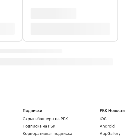
Подписки
РБК Новости
Скрыть баннеры на РБК
iOS
Подписка на РБК
Android
Корпоративная подписка
AppGallery