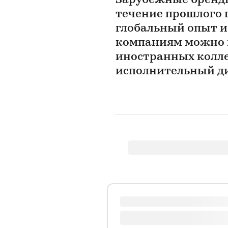
Зарубежные бренды
течение прошлого г
глобальный опыт и
компаниям можно 
иностранных колле
исполнительный ди