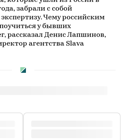
, которые ушли из России в
ода, забрали с собой
 экспертизу. Чему российским
поучиться у бывших
г, рассказал Денис Лапшинов,
ректор агентства Slava