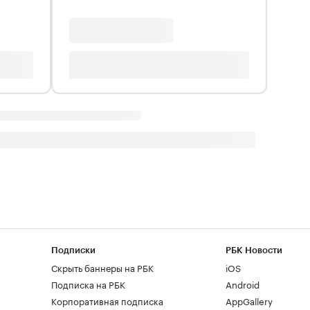
Подписки
РБК Новости
Скрыть баннеры на РБК
iOS
Подписка на РБК
Android
Корпоративная подписка
AppGallery