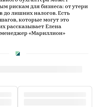
авного бухгалтера может
ым рискам для бизнеса: от утери
 до лишних налогов. Есть
шагов, которые могут это
их рассказывает Елена
 менеджер «Мариллион»