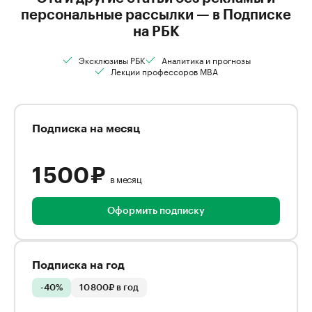
персональные рассылки — в Подписке
на РБК
Эксклюзивы РБК
Аналитика и прогнозы
Лекции профессоров MBA
Подписка на месяц
1 500 ₽
в месяц
Оформить подписку
Подписка на год
-40%
10 800₽ в год