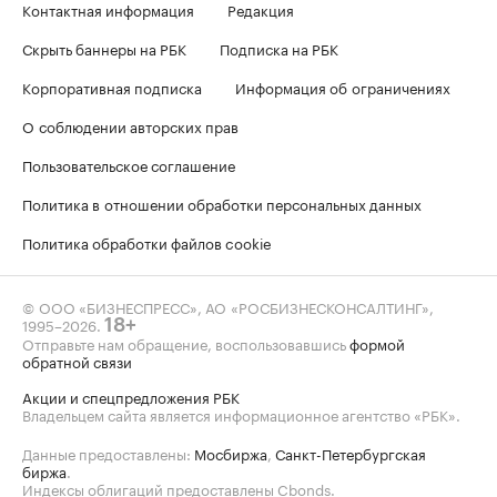
Контактная информация
Редакция
Скрыть баннеры на РБК
Подписка на РБК
Корпоративная подписка
Информация об ограничениях
О соблюдении авторских прав
Пользовательское соглашение
Политика в отношении обработки персональных данных
Политика обработки файлов cookie
© ООО «БИЗНЕСПРЕСС», АО «РОСБИЗНЕСКОНСАЛТИНГ»,
1995–2026
.
18+
Отправьте нам обращение, воспользовавшись
формой
обратной связи
Акции и спецпредложения РБК
Владельцем сайта является информационное агентство «РБК».
Данные предоставлены:
Мосбиржа
,
Санкт-Петербургская
биржа
.
Индексы облигаций предоставлены Cbonds.