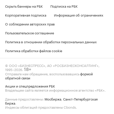
Скрыть баннеры на РБК
Подписка на РБК
Корпоративная подписка
Информация об ограничениях
О соблюдении авторских прав
Пользовательское соглашение
Политика в отношении обработки персональных данных
Политика обработки файлов cookie
© ООО «БИЗНЕСПРЕСС», АО «РОСБИЗНЕСКОНСАЛТИНГ»,
1995–2026
.
18+
Отправьте нам обращение, воспользовавшись
формой
обратной связи
Акции и спецпредложения РБК
Владельцем сайта является информационное агентство «РБК».
Данные предоставлены:
Мосбиржа
,
Санкт-Петербургская
биржа
.
Индексы облигаций предоставлены Cbonds.