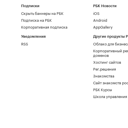
Подписки
РБК Новости
Скрыть баннеры на РБК
iOS
Подписка на РБК
Android
Корпоративная подписка
AppGallery
Уведомления
Другие продукты 
RSS
Облако для бизнес
Корпоративный ре
доменов
Хостинг сайтов
Рег.решения
Знакомства
Сайт знакомств pod
РБК Курсы
Школа управления