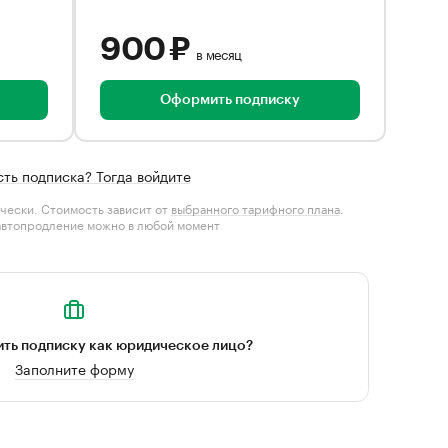
900 ₽
в месяц
Оформить подписку
сть подписка? Тогда войдите
чески. Стоимость зависит от
выбранного тарифного плана
.
автопродление можно в любой момент
ть подписку как юридическое лицо?
Заполните форму