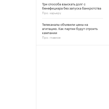
Три способа взыскать долг с
бенефициара без запуска банкротства
Про: карьеру
Телеканалы объявили цены на
агитацию. Как партии будут строить
кампании
Про: главное