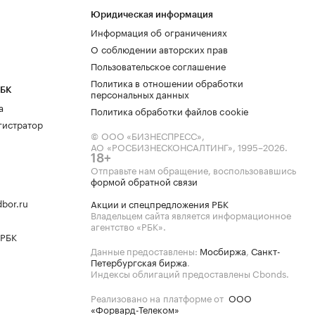
Юридическая информация
Информация об ограничениях
О соблюдении авторских прав
Пользовательское соглашение
Политика в отношении обработки
РБК
персональных данных
а
Политика обработки файлов cookie
гистратор
© ООО «БИЗНЕСПРЕСС»,
АО «РОСБИЗНЕСКОНСАЛТИНГ»,
1995–2026
.
18+
Отправьте нам обращение, воспользовавшись
формой обратной связи
bor.ru
Акции и спецпредложения РБК
Владельцем сайта является информационное
агентство «РБК».
 РБК
Данные предоставлены:
Мосбиржа
,
Санкт-
Петербургская биржа
.
Индексы облигаций предоставлены Cbonds.
Реализовано на платформе от
ООО
«Форвард-Телеком»