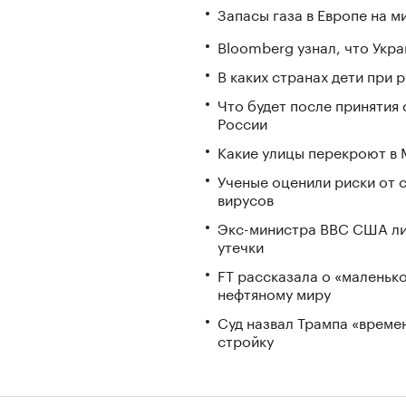
Запасы газа в Европе на м
Bloomberg узнал, что Укра
В каких странах дети при
Что будет после принятия 
России
Какие улицы перекроют в М
Ученые оценили риски от 
вирусов
Экс-министра ВВС США ли
утечки
FT рассказала о «маленьк
нефтяному миру
Суд назвал Трампа «време
стройку