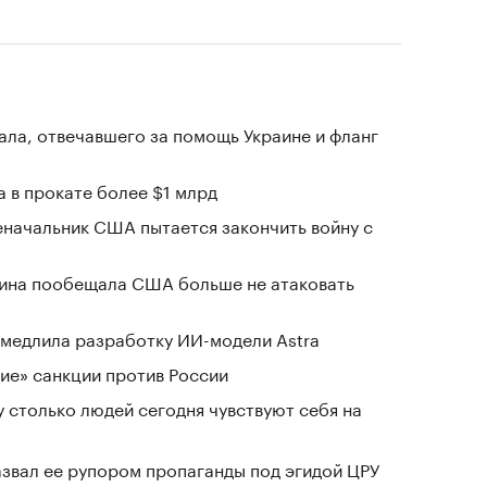
ала, отвечавшего за помощь Украине и фланг
 в прокате более $1 млрд
еначальник США пытается закончить войну с
аина пообещала США больше не атаковать
замедлила разработку ИИ-модели Astra
ие» санкции против России
у столько людей сегодня чувствуют себя на
азвал ее рупором пропаганды под эгидой ЦРУ