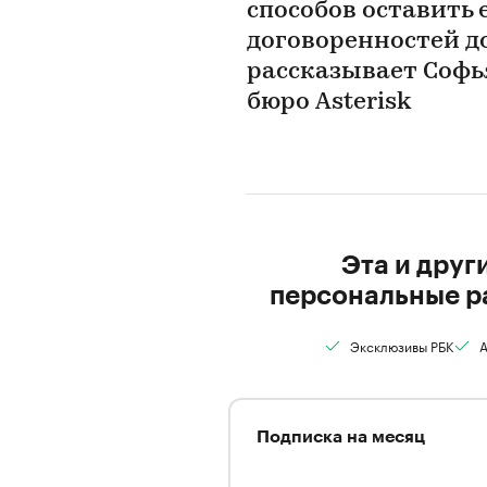
способов оставить 
договоренностей до
рассказывает Софь
бюро Asterisk
Эта и друг
персональные р
Эксклюзивы РБК
А
Подписка на месяц