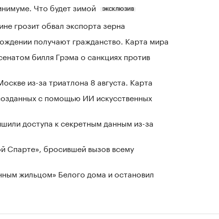
инимуме. Что будет зимой
ЭКСКЛЮЗИВ
ине грозит обвал экспорта зерна
 рождении получают гражданство. Карта мира
сенатом билля Грэма о санкциях против
оскве из-за триатлона 8 августа. Карта
созданных с помощью ИИ искусственных
шили доступа к секретным данным из-за
ой Спарте», бросившей вызов всему
нным жильцом» Белого дома и остановил