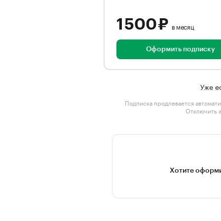
1 500 ₽
в месяц
Оформить подписку
Уже е
Подписка продлевается автомати
Отключить 
Хотите оформи