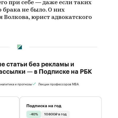
его при себе — даже если таких
 брака не было. О них
я Волкова, юрист адвокатского
ие статьи без рекламы и
ассылки — в Подписке на РБК
налитика и прогнозы
Лекции профессоров MBA
Подписка на год
-40%
10 800₽ в год