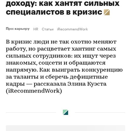
доходу: как хантят сильных
специалистов в кризис
HR
Статьи
iRecommendWork
Про: карьеру
В кризис люди не так охотно меняют
работу, но расцветает хантинг самых
сильных сотрудников: их ищут через
знакомых, соцсети и обращаются
напрямую. Как выиграть конкуренцию
за таланты и сберечь дефицитные
кадры — рассказала Элина Куэста
(iRecommendWork)