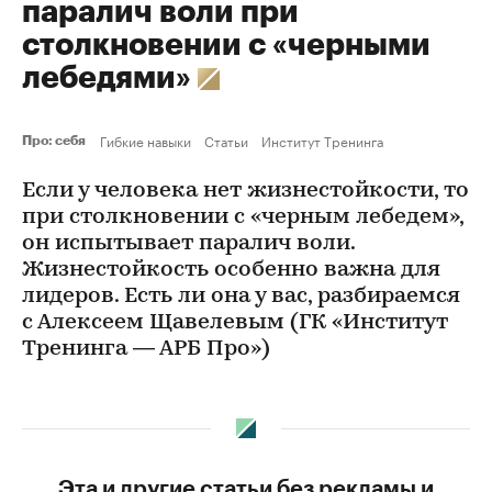
паралич воли при
столкновении с «черными
лебедями»
Гибкие навыки
Статьи
Институт Тренинга
Про: себя
Если у человека нет жизнестойкости, то
при столкновении с «черным лебедем»,
он испытывает паралич воли.
Жизнестойкость особенно важна для
лидеров. Есть ли она у вас, разбираемся
с Алексеем Щавелевым (ГК «Институт
Тренинга — АРБ Про»)
Эта и другие статьи без рекламы и