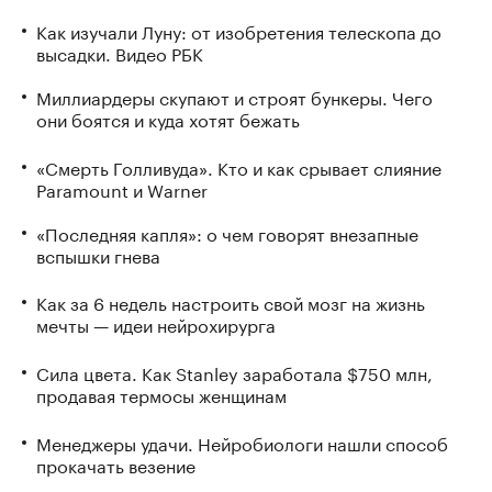
Как изучали Луну: от изобретения телескопа до
высадки. Видео РБК
Миллиардеры скупают и строят бункеры. Чего
они боятся и куда хотят бежать
«Смерть Голливуда». Кто и как срывает слияние
Paramount и Warner
«Последняя капля»: о чем говорят внезапные
вспышки гнева
Как за 6 недель настроить свой мозг на жизнь
мечты — идеи нейрохирурга
Сила цвета. Как Stanley заработала $750 млн,
продавая термосы женщинам
Менеджеры удачи. Нейробиологи нашли способ
прокачать везение