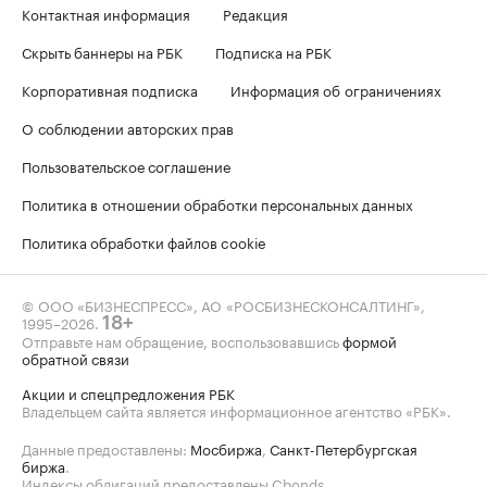
Контактная информация
Редакция
Скрыть баннеры на РБК
Подписка на РБК
Корпоративная подписка
Информация об ограничениях
О соблюдении авторских прав
Пользовательское соглашение
Политика в отношении обработки персональных данных
Политика обработки файлов cookie
© ООО «БИЗНЕСПРЕСС», АО «РОСБИЗНЕСКОНСАЛТИНГ»,
1995–2026
.
18+
Отправьте нам обращение, воспользовавшись
формой
обратной связи
Акции и спецпредложения РБК
Владельцем сайта является информационное агентство «РБК».
Данные предоставлены:
Мосбиржа
,
Санкт-Петербургская
биржа
.
Индексы облигаций предоставлены Cbonds.