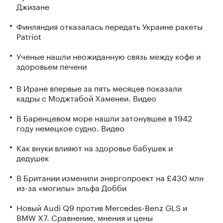
Джизане
Финляндия отказалась передать Украине ракеты
Patriot
Ученые нашли неожиданную связь между кофе и
здоровьем печени
В Иране впервые за пять месяцев показали
кадры с Моджтабой Хаменеи. Видео
В Баренцевом море нашли затонувшее в 1942
году немецкое судно. Видео
Как внуки влияют на здоровье бабушек и
дедушек
В Британии изменили энергопроект на £430 млн
из-за «могилы» эльфа Добби
Новый Audi Q9 против Mercedes-Benz GLS и
BMW X7. Сравнение, мнения и цены