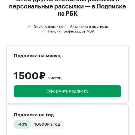
персональные рассылки — в Подписке
на РБК
Эксклюзивы РБК
Аналитика и прогнозы
Лекции профессоров MBA
Подписка на месяц
1 500 ₽
в месяц
Оформить подписку
Подписка на год
-40%
10 800₽ в год