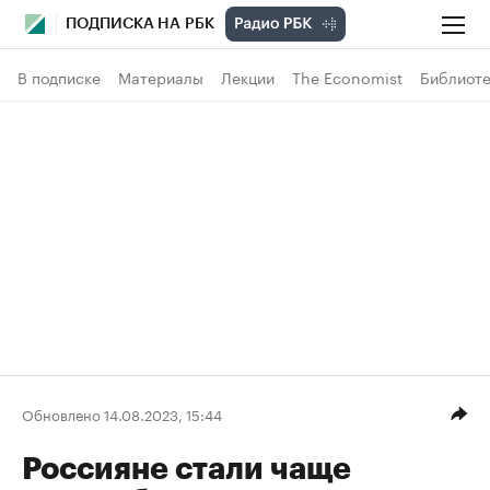
ПОДПИСКА НА РБК
В подписке
Материалы
Лекции
The Economist
Библиоте
Обновлено 14.08.2023, 15:44
Россияне стали чаще