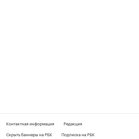
Контактная информация
Редакция
Скрыть баннеры на РБК
Подписка на РБК