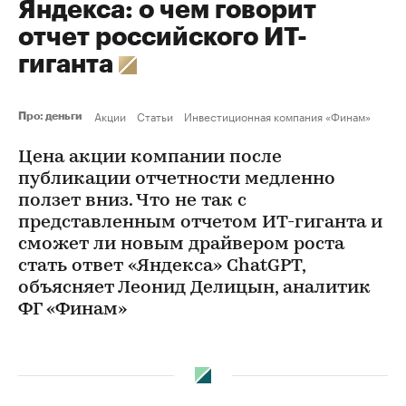
Яндекса: о чем говорит
отчет российского ИТ-
гиганта
Акции
Статьи
Инвестиционная компания «Финам»
Про: деньги
Цена акции компании после
публикации отчетности медленно
ползет вниз. Что не так с
представленным отчетом ИТ-гиганта и
сможет ли новым драйвером роста
стать ответ «Яндекса» ChatGPT,
объясняет Леонид Делицын, аналитик
ФГ «Финам»