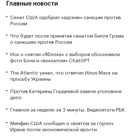
Главные новости
Сенат США одобрил «адские» санкции против
России
Что будет после принятия сенатом билля Грэма
о санкциях против России
Иск о снятии «Яблока» с выборов обосновали
фото Бони и «вокзалом» ChatGPT
The Atlantic узнал, что ответил Илон Маск на
просьбу Украины
Против Катерины Гордеевой завели уголовное
дело
Главное за неделю за 3 минуты. Видеоитоги РБК
Минфин США сообщил о «взятом за горло»
Иране после экономической ярости